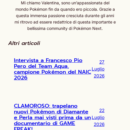
Mi chiamo Valentina, sono un’appassionata del
mondo Pokémon fin da quando ero piccola. Grazie a
questa immensa passione cresciuta durante gli anni
mi ritrovo ad essere redattrice di questa importante e
bellissima community di Pokémon Next.
Altri articoli
Intervista a Francesco Pio
27
Pero del Team Aqua,
Luglio
campione Pokémon del NAIC
2026
2026
CLAMOROSO: trapelano
nuovi Pokémon di Diamante
22
e Perla mai visti prima da un
Luglio
documentario di GAME
2026
FREAK!