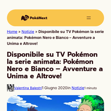
Home
»
Notizie
»
Disponibile su TV Pokémon la serie
animata: Pokémon Nero e Bianco – Avventure a
Unima e Altrove!
Disponibile su TV Pokémon
la serie animata: Pokémon
Nero e Bianco – Avventure a
Unima e Altrove!
1 Giugno 2020
in
Notizie
Valentina Balestri
1 minuto