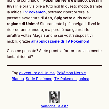
nonché continuo di
“Pokémon Nero e Bianco: Destini
Rivali”
è ora visibile a tutti noi! In questo modo, tramite
la mitica
TV Pokémon
, potremo ripercorrere le
passate avventure di
Ash, Spighetto e Iris
nella
regione di Unima!
Sicuramente i più navigati di voi le
ricorderanno ancora, ma perché non guardarle
un’altra volta? Magari anche sui vostri dispositivi
mobili, grazie
all’applicazione di TV Pokémon!
Cosa ne pensate? Siete pronti a far tornare alla mente
lontani ricordi?
Tag
avventure ad Unima
Pokémon Nero e
Bianco
Serie Pokémon
TV Pokémon
unima
Valentina Balestri