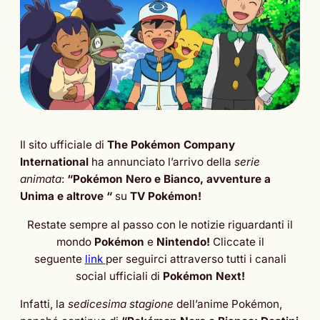
Il sito ufficiale di
The Pokémon Company
International
ha annunciato l’arrivo della
serie
animata
:
“Pokémon Nero e Bianco, avventure a
Unima e altrove “
su
TV Pokémon!
Restate sempre al passo con le notizie riguardanti il
mondo
Pokémon
e
Nintendo!
Cliccate il
seguente
link
per seguirci attraverso tutti i canali
social ufficiali di
Pokémon Next!
Infatti, la
sedicesima stagione
dell’anime Pokémon,