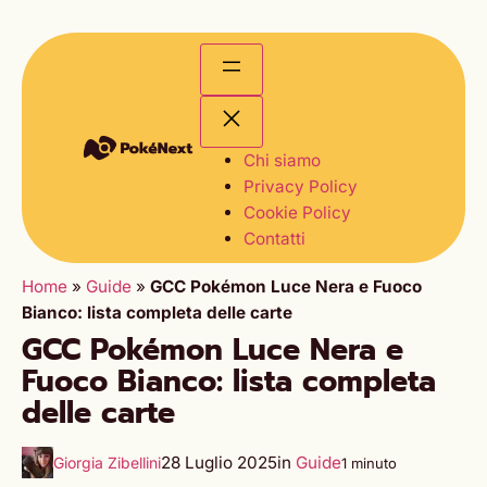
Chi siamo
Privacy Policy
Cookie Policy
Contatti
Home
»
Guide
»
GCC Pokémon Luce Nera e Fuoco
Bianco: lista completa delle carte
GCC Pokémon Luce Nera e
Fuoco Bianco: lista completa
delle carte
28 Luglio 2025
in
Guide
Giorgia Zibellini
1 minuto