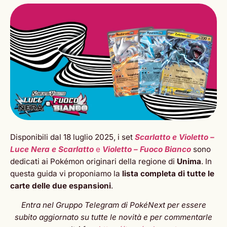
Disponibili dal 18 luglio 2025, i set
Scarlatto e Violetto –
Luce Nera e Scarlatto
e
Violetto – Fuoco Bianco
sono
dedicati ai Pokémon originari della regione di
Unima
. In
questa guida vi proponiamo la
lista completa di tutte le
carte delle due espansioni
.
Entra nel Gruppo Telegram di PokéNext per essere
subito aggiornato su tutte le novità e per commentarle