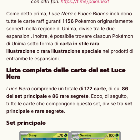
con altri fan:
https://t.me/pokenext
Come detto prima,
Luce Nera
e
Fuoco Bianco
includono
tutte le carte raffiguranti i
156
Pokémon originariamente
scoperti nella regione di Unima, divise tra le due
espansioni. Inoltre, è possibile trovare ciascun Pokémon
di Unima sotto forma di
carta in stile rara
illustrazione
o
rara illustrazione speciale
nei prodotti di
entrambe le espansioni.
Lista completa delle carte del set Luce
Nera
Luce Nera
comprende un totale di
172 carte
, di cui
86
del set principale
e
86 rare segrete
. Ecco, di seguito,
tutte le carte che compongono questo set, divise tra
set
principale
e
rare segrete
.
Set principale