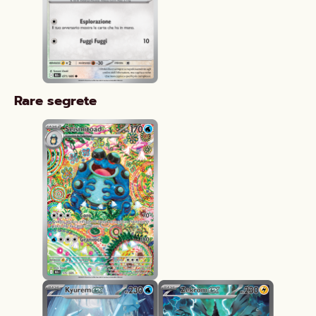
Rare segrete