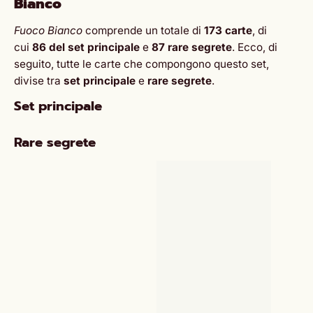
Bianco
Fuoco Bianco
comprende un totale di
173 carte
, di
cui
86 del set principale
e
87 rare segrete
. Ecco, di
seguito, tutte le carte che compongono questo set,
divise tra
set principale
e
rare segrete
.
Set principale
Rare segrete