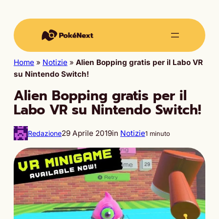
Home
»
Notizie
»
Alien Bopping gratis per il Labo VR
su Nintendo Switch!
Alien Bopping gratis per il
Labo VR su Nintendo Switch!
29 Aprile 2019
in
Notizie
Redazione
1 minuto