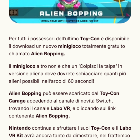
Per tutti i possessori dell’ultimo
Toy-Con
è disponibile
il download un nuovo
minigioco
totalmente gratuito
chiamato
Alien Bopping.
Il
minigioco
altro non è che un ‘Colpisci la talpa’ in
versione aliena dove dovrete schiacciare quanti più
alieni possibili nell’arco di 60 secondi!
Alien Bopping
può essere scaricato dal
Toy-Con
Garage
accedendo al canale di novità Switch,
trovando il canale
Labo VR
, e cliccando sul link
contenente
Alien Bopping.
Nintendo
continua a sfruttare i suoi
Toy-Con
e il
Labo
VR Kit
avrà ancora tanto da dimostrare, nel frattempo