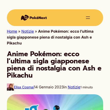
Home
»
Notizie
»
Anime Pokémon: ecco l’ultima
sigla giapponese piena di nostalgia con Ash e
Pikachu
Anime Pokémon: ecco
l’ultima sigla giapponese
piena di nostalgia con Ash e
Pikachu
14 Gennaio 2023
in
Notizie
Elisa Cosmai
1 minuto