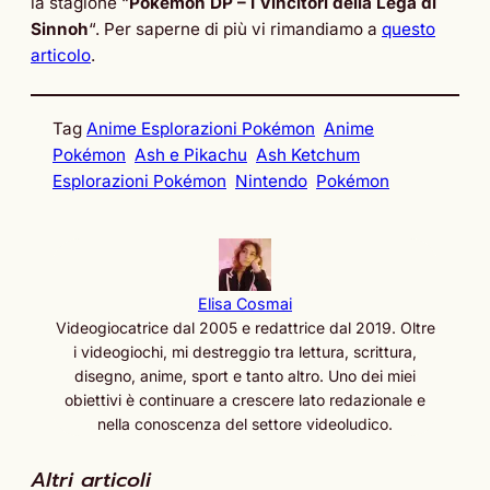
la stagione “
Pokémon DP – I Vincitori della Lega di
Sinnoh
“. Per saperne di più vi rimandiamo a
questo
articolo
.
Tag
Anime Esplorazioni Pokémon
Anime
Pokémon
Ash e Pikachu
Ash Ketchum
Esplorazioni Pokémon
Nintendo
Pokémon
Elisa Cosmai
Videogiocatrice dal 2005 e redattrice dal 2019. Oltre
i videogiochi, mi destreggio tra lettura, scrittura,
disegno, anime, sport e tanto altro. Uno dei miei
obiettivi è continuare a crescere lato redazionale e
nella conoscenza del settore videoludico.
Altri articoli