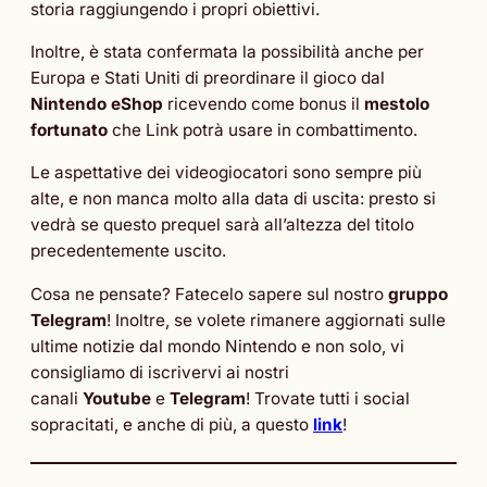
storia raggiungendo i propri obiettivi.
Inoltre, è stata confermata la possibilità anche per
Europa e Stati Uniti di preordinare il gioco dal
Nintendo eShop
ricevendo come bonus il
mestolo
fortunato
che Link potrà usare in combattimento.
Le aspettative dei videogiocatori sono sempre più
alte, e non manca molto alla data di uscita: presto si
vedrà se questo prequel sarà all’altezza del titolo
precedentemente uscito.
Cosa ne pensate? Fatecelo sapere sul nostro
gruppo
Telegram
! Inoltre, se volete rimanere aggiornati sulle
ultime notizie dal mondo Nintendo e non solo, vi
consigliamo di iscrivervi ai nostri
canali
Youtube
e
Telegram
! Trovate tutti i social
sopracitati, e anche di più, a questo
link
!