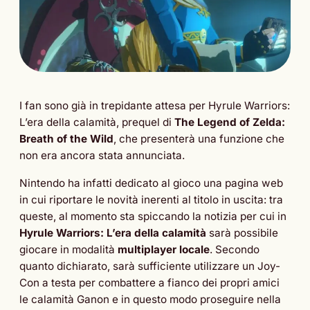
I fan sono già in trepidante attesa per Hyrule Warriors:
L’era della calamità, prequel di
The Legend of Zelda:
Breath of the Wild
, che presenterà una funzione che
non era ancora stata annunciata.
Nintendo ha infatti dedicato al gioco una pagina web
in cui riportare le novità inerenti al titolo in uscita: tra
queste, al momento sta spiccando la notizia per cui in
Hyrule Warriors: L’era della calamità
sarà possibile
giocare in modalità
multiplayer locale
. Secondo
quanto dichiarato, sarà sufficiente utilizzare un Joy-
Con a testa per combattere a fianco dei propri amici
le calamità Ganon e in questo modo proseguire nella