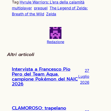
Tag
Hyrule Warriors: L’era della calamità
multiplayer
prequel
The Legend of Zelda:
Breath of the Wild
Zelda
Redazione
Altri articoli
Intervista a Francesco Pio
27
Pero del Team Aqua,
Luglio
campione Pokémon del NAIC
2026
2026
CLAMOROSO: trapelano