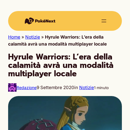
Home
»
Notizie
»
Hyrule Warriors: L’era della
calamità avrà una modalità multiplayer locale
Hyrule Warriors: L’era della
calamità avrà una modalità
multiplayer locale
9 Settembre 2020
in
Notizie
Redazione
1 minuto