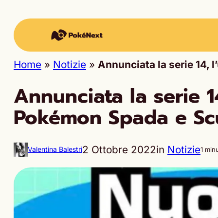
Home
»
Notizie
»
Annunciata la serie 14,
Annunciata la serie 1
Pokémon Spada e S
2 Ottobre 2022
in
Notizie
Valentina Balestri
1 min