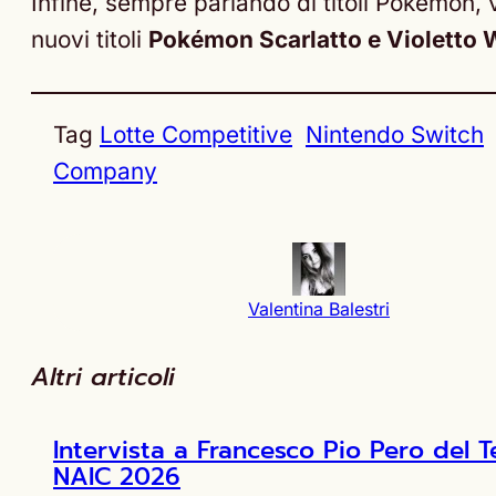
Infine, sempre parlando di titoli Pokémon,
nuovi titoli
Pokémon Scarlatto e Violetto W
Tag
Lotte Competitive
Nintendo Switch
Company
Valentina Balestri
Altri articoli
Intervista a Francesco Pio Pero de
NAIC 2026