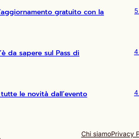
l’aggiornamento gratuito con la
5
’è da sapere sul Pass di
4
tutte le novità dall’evento
4
Chi siamo
Privacy P