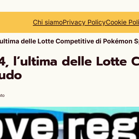
Chi siamo
Privacy Policy
Cookie Pol
 l’ultima delle Lotte Competitive di Pokémon
4, l’ultima delle Lotte 
cudo
uto