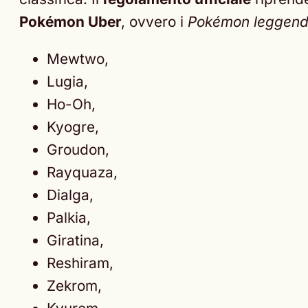
Pokémon Uber
, ovvero i
Pokémon leggenda
Mewtwo,
Lugia,
Ho-Oh,
Kyogre,
Groudon,
Rayquaza,
Dialga,
Palkia,
Giratina,
Reshiram,
Zekrom,