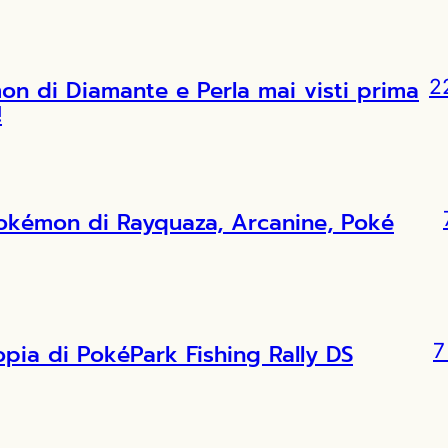
 di Diamante e Perla mai visti prima
2
!
Pokémon di Rayquaza, Arcanine, Poké
copia di PokéPark Fishing Rally DS
7