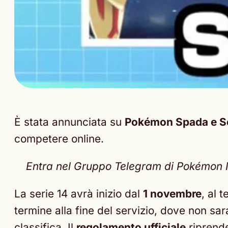
È stata annunciata su
Pokémon Spada e 
competere online.
Entra nel Gruppo Telegram di Pokémon Nex
La serie 14 avrà inizio dal
1 novembre
, al 
termine alla fine del servizio, dove non s
classifica. Il
regolamento ufficiale
riprende