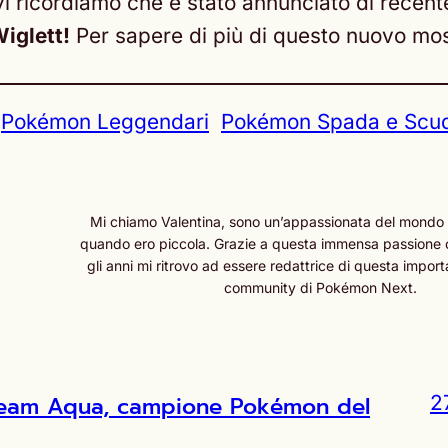
 vi ricordiamo che è stato annunciato di rece
iglett!
Per sapere di più di questo nuovo most
Pokémon Leggendari
Pokémon Spada e Scu
Mi chiamo Valentina, sono un’appassionata del mondo
quando ero piccola. Grazie a questa immensa passione 
gli anni mi ritrovo ad essere redattrice di questa import
community di Pokémon Next.
l Team Aqua, campione Pokémon del
2