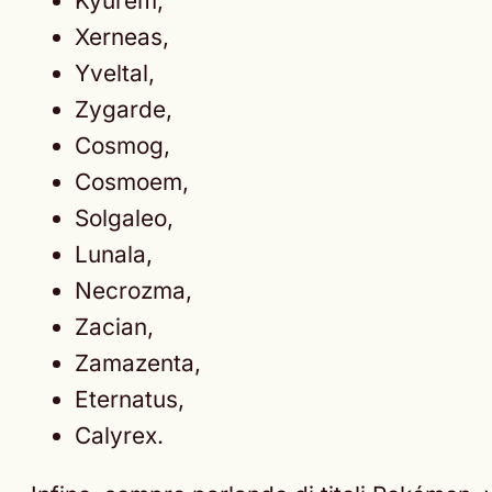
Kyurem,
Xerneas,
Yveltal,
Zygarde,
Cosmog,
Cosmoem,
Solgaleo,
Lunala,
Necrozma,
Zacian,
Zamazenta,
Eternatus,
Calyrex.