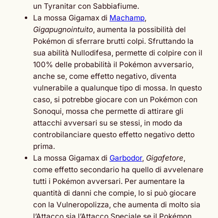
un Tyranitar con Sabbiafiume.
La mossa Gigamax di
Machamp
,
Gigapugnointuito
, aumenta la possibilità del
Pokémon di sferrare brutti colpi. Sfruttando la
sua abilità Nullodifesa, permette di colpire con il
100% delle probabilità il Pokémon avversario,
anche se, come effetto negativo, diventa
vulnerabile a qualunque tipo di mossa. In questo
caso, si potrebbe giocare con un Pokémon con
Sonoqui, mossa che permette di attirare gli
attacchi avversari su se stessi, in modo da
controbilanciare questo effetto negativo detto
prima.
La mossa Gigamax di
Garbodor
,
Gigafetore
,
come effetto secondario ha quello di avvelenare
tutti i Pokémon avversari. Per aumentare la
quantità di danni che compie, lo si può giocare
con la Vulneropolizza, che aumenta di molto sia
l’Attacco sia l’Attacco Speciale se il Pokémon