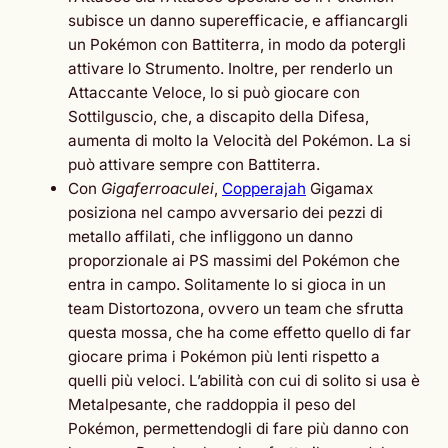
subisce un danno superefficacie, e affiancargli
un Pokémon con Battiterra, in modo da potergli
attivare lo Strumento. Inoltre, per renderlo un
Attaccante Veloce, lo si può giocare con
Sottilguscio, che, a discapito della Difesa,
aumenta di molto la Velocità del Pokémon. La si
può attivare sempre con Battiterra.
Con
Gigaferroaculei
,
Copperajah
Gigamax
posiziona nel campo avversario dei pezzi di
metallo affilati, che infliggono un danno
proporzionale ai PS massimi del Pokémon che
entra in campo. Solitamente lo si gioca in un
team Distortozona, ovvero un team che sfrutta
questa mossa, che ha come effetto quello di far
giocare prima i Pokémon più lenti rispetto a
quelli più veloci. L’abilità con cui di solito si usa è
Metalpesante, che raddoppia il peso del
Pokémon, permettendogli di fare più danno con