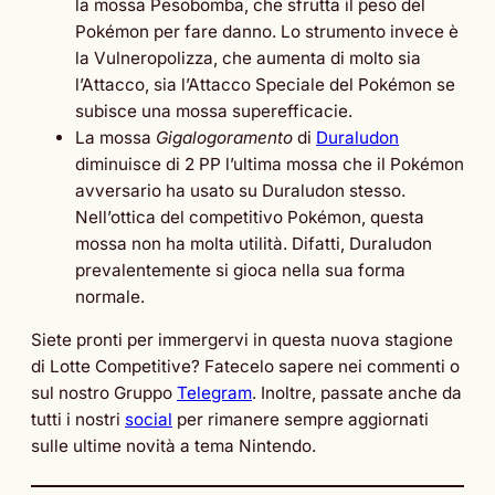
la mossa Pesobomba, che sfrutta il peso del
Pokémon per fare danno. Lo strumento invece è
la Vulneropolizza, che aumenta di molto sia
l’Attacco, sia l’Attacco Speciale del Pokémon se
subisce una mossa superefficacie.
La mossa
Gigalogoramento
di
Duraludon
diminuisce di 2 PP l’ultima mossa che il Pokémon
avversario ha usato su Duraludon stesso.
Nell’ottica del competitivo Pokémon, questa
mossa non ha molta utilità. Difatti, Duraludon
prevalentemente si gioca nella sua forma
normale.
Siete pronti per immergervi in questa nuova stagione
di Lotte Competitive? Fatecelo sapere nei commenti o
sul nostro Gruppo
Telegram
. Inoltre, passate anche da
tutti i nostri
social
per rimanere sempre aggiornati
sulle ultime novità a tema Nintendo.