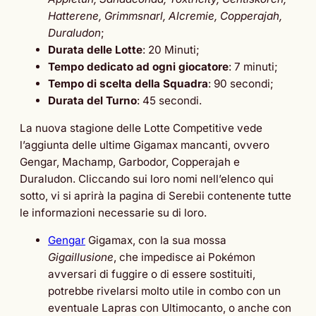
Hatterene, Grimmsnarl, Alcremie, Copperajah,
Duraludon
;
Durata delle Lotte
: 20 Minuti;
Tempo dedicato ad ogni giocatore
: 7 minuti;
Tempo di scelta della Squadra
: 90 secondi;
Durata del Turno
: 45 secondi.
La nuova stagione delle Lotte Competitive vede
l’aggiunta delle ultime Gigamax mancanti, ovvero
Gengar, Machamp, Garbodor, Copperajah e
Duraludon. Cliccando sui loro nomi nell’elenco qui
sotto, vi si aprirà la pagina di Serebii contenente tutte
le informazioni necessarie su di loro.
Gengar
Gigamax, con la sua mossa
Gigaillusione
, che impedisce ai Pokémon
avversari di fuggire o di essere sostituiti,
potrebbe rivelarsi molto utile in combo con un
eventuale Lapras con Ultimocanto, o anche con