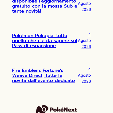
disponibile l’aggiornamento
Agosto
gratuito con la mossa Sub e
2026
tante novità!
Pokémon Pokopia: tutto
4
quello che c’è da sapere sul
Agosto
Pass di espansione
2026
Fire Emblem: Fortune’s
4
Weave Direct, tutte le
Agosto
novità dall’evento dedicato
2026