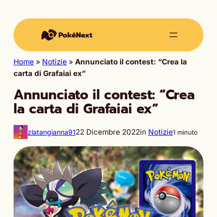
Home
»
Notizie
»
Annunciato il contest: “Crea la
carta di Grafaiai ex”
Annunciato il contest: “Crea
la carta di Grafaiai ex”
22 Dicembre 2022
in
Notizie
zlatangianna91
1 minuto