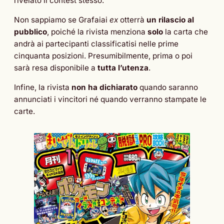
rivelato il contest stesso.
Non sappiamo se Grafaiai
ex
otterrà
un rilascio al
pubblico
, poiché la rivista menziona
solo
la carta che
andrà ai partecipanti classificatisi nelle prime
cinquanta posizioni. Presumibilmente, prima o poi
sarà resa disponibile a
tutta l’utenza
.
Infine, la rivista
non ha dichiarato
quando saranno
annunciati i vincitori né quando verranno stampate le
carte.