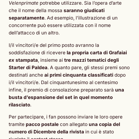
Velenprimate
potrebbe utilizzare. Sia l’opera d’arte
che il nome della mossa
saranno giudicati
separatamente
. Ad esempio, l’illustrazione di un
concorrente può essere utilizzata con il nome
dell’attacco di un altro.
I/il vincitori/e del primo posto avranno la
soddisfazione di ricevere
la propria carta di Grafaiai
ex
stampata
, insieme ai
tre mazzi tematici degli
Starter di Paldea
. A quanto pare, gli stessi premi sono
destinati anche
ai
primi cinquanta classificati
dopo
i/il vincitori/e. Dal cinquantunesimo al centesimo
infine, il premio di consolazione preparato sarà
una
busta d’espansione del set in quel momento
rilasciato
.
Per partecipare, i fan possono inviare le loro opere
tramite
pacco postale
con allegato
una copia del
numero di Dicembre della rivista
in cui è stato