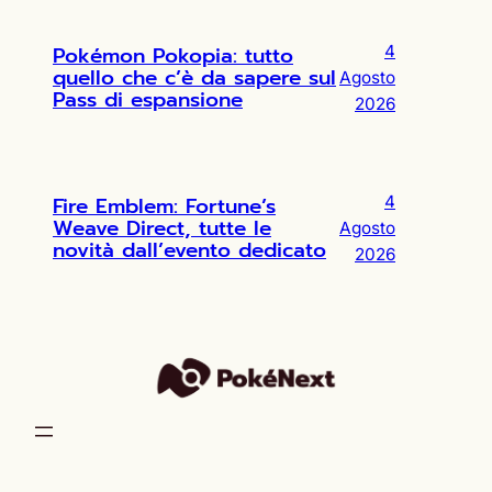
Pokémon Pokopia: tutto
4
quello che c’è da sapere sul
Agosto
Pass di espansione
2026
Fire Emblem: Fortune’s
4
Weave Direct, tutte le
Agosto
novità dall’evento dedicato
2026