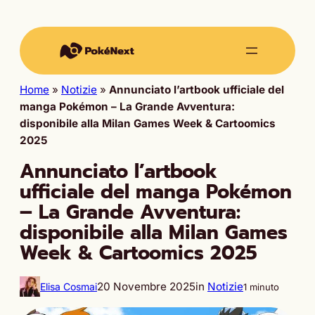
Home
»
Notizie
»
Annunciato l’artbook ufficiale del
manga Pokémon – La Grande Avventura:
disponibile alla Milan Games Week & Cartoomics
2025
Annunciato l’artbook
ufficiale del manga Pokémon
– La Grande Avventura:
disponibile alla Milan Games
Week & Cartoomics 2025
20 Novembre 2025
in
Notizie
Elisa Cosmai
1 minuto