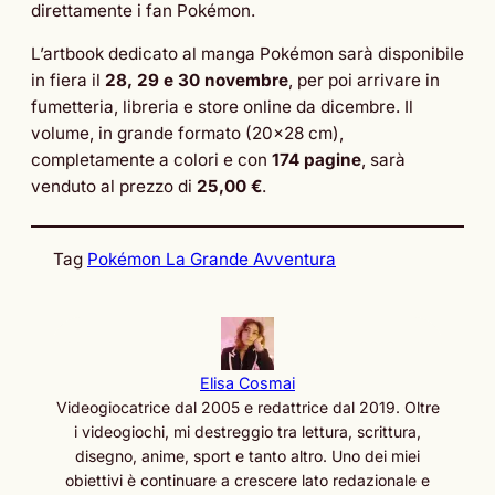
direttamente i fan Pokémon.
L’artbook dedicato al manga Pokémon sarà disponibile
in fiera il
28, 29 e 30 novembre
, per poi arrivare in
fumetteria, libreria e store online da dicembre. Il
volume, in grande formato (20×28 cm),
completamente a colori e con
174 pagine
, sarà
venduto al prezzo di
25,00 €
.
Tag
Pokémon La Grande Avventura
Elisa Cosmai
Videogiocatrice dal 2005 e redattrice dal 2019. Oltre
i videogiochi, mi destreggio tra lettura, scrittura,
disegno, anime, sport e tanto altro. Uno dei miei
obiettivi è continuare a crescere lato redazionale e