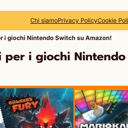
Chi siamo
Privacy Policy
Cookie Pol
er i giochi Nintendo Switch su Amazon!
i per i giochi Nintend