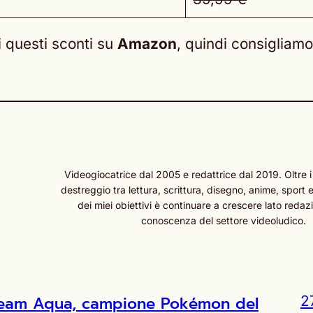
i questi sconti su
Amazon
, quindi consigliam
Videogiocatrice dal 2005 e redattrice dal 2019. Oltre i
destreggio tra lettura, scrittura, disegno, anime, sport e
dei miei obiettivi è continuare a crescere lato redazi
conoscenza del settore videoludico.
l Team Aqua, campione Pokémon del
2