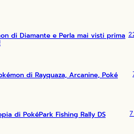
 di Diamante e Perla mai visti prima
2
!
Pokémon di Rayquaza, Arcanine, Poké
copia di PokéPark Fishing Rally DS
7