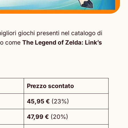
gliori giochi presenti nel catalogo di
endo come
The Legend of Zelda: Link’s
Prezzo scontato
45,95 €
(23%)
47,99 €
(20%)