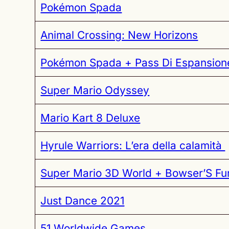
Pokémon Spada
Animal Crossing: New Horizons
Pokémon Spada + Pass Di Espansion
Super Mario Odyssey
Mario Kart 8 Deluxe
Hyrule Warriors: L’era della calamità
Super Mario 3D World + Bowser’S Fu
Just Dance 2021
51 Worldwide Games