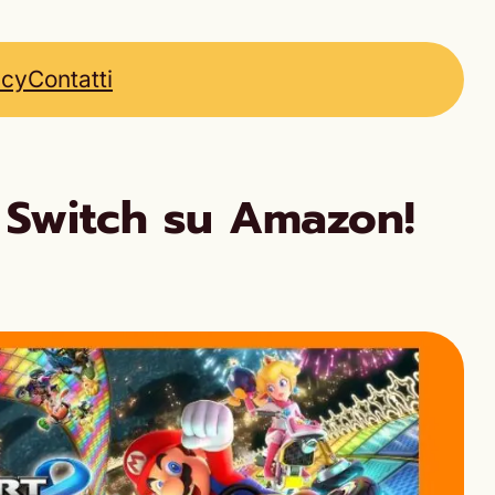
icy
Contatti
o Switch su Amazon!