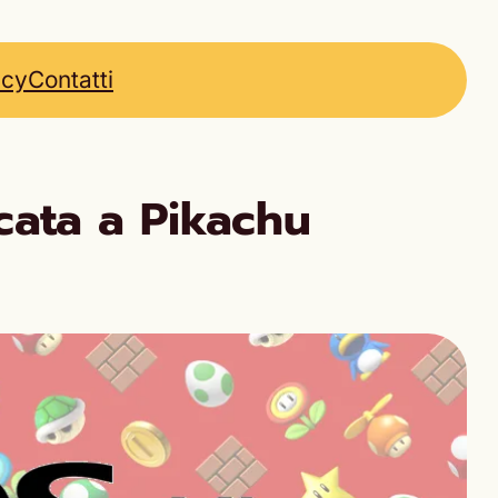
icy
Contatti
cata a Pikachu