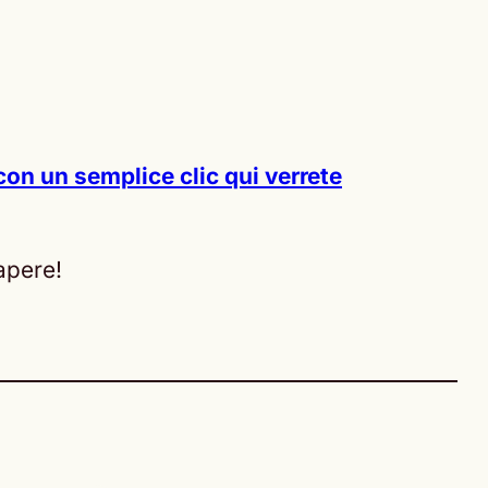
con un semplice clic qui verrete
apere!