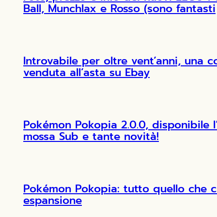
Ball, Munchlax e Rosso (sono fantasti
Introvabile per oltre vent’anni, una 
venduta all’asta su Ebay
Pokémon Pokopia 2.0.0, disponibile 
mossa Sub e tante novità!
Pokémon Pokopia: tutto quello che c
espansione