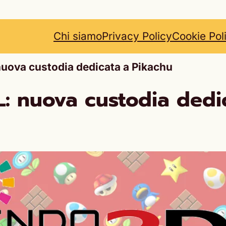
Chi siamo
Privacy Policy
Cookie Pol
uova custodia dedicata a Pikachu
: nuova custodia dedi