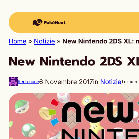
Home
»
Notizie
»
New Nintendo 2DS XL: n
New Nintendo 2DS XL
6 Novembre 2017
in
Notizie
Redazione
1 minuto