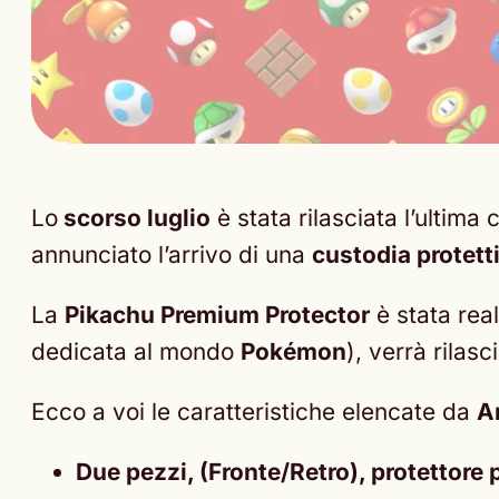
Lo
scorso luglio
è stata rilasciata l’ultima
annunciato l’arrivo di una
custodia protett
La
Pikachu Premium Protector
è stata rea
dedicata al mondo
Pokémon
), verrà rilasc
Ecco a voi le caratteristiche elencate da
A
Due pezzi, (Fronte/Retro), protettor