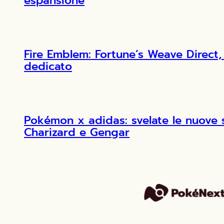
espansione
Fire Emblem: Fortune’s Weave Direct, 
dedicato
Pokémon x adidas: svelate le nuove 
Charizard e Gengar