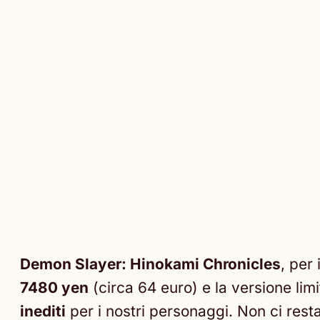
Demon Slayer: Hinokami Chronicles
, per
7480 yen
(circa 64 euro) e la versione li
inediti
per i nostri personaggi. Non ci res