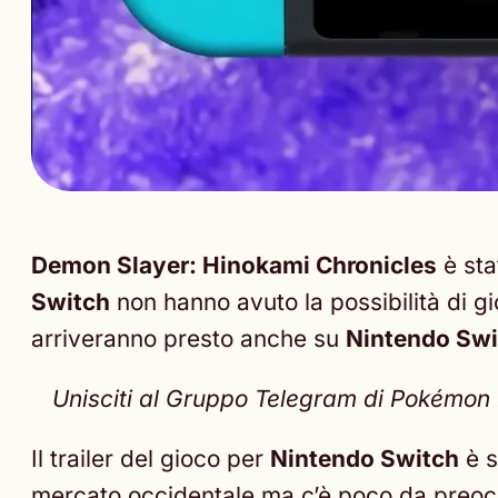
Demon Slayer: Hinokami Chronicles
è sta
Switch
non hanno avuto la possibilità di g
arriveranno presto anche su
Nintendo Swi
Unisciti al Gruppo Telegram di Pokémon Ne
Il trailer del gioco per
Nintendo Switch
è s
mercato occidentale ma c’è poco da preoccu