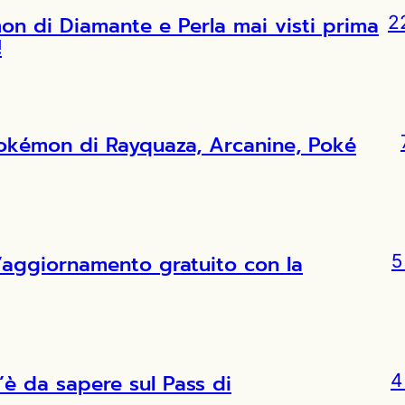
 di Diamante e Perla mai visti prima
2
!
Pokémon di Rayquaza, Arcanine, Poké
l’aggiornamento gratuito con la
5
’è da sapere sul Pass di
4