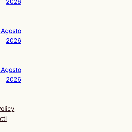
2026
 Agosto
2026
 Agosto
2026
olicy
tti