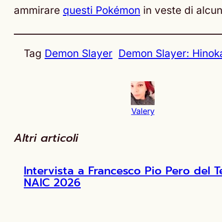
ammirare
questi Pokémon
in veste di alcu
Tag
Demon Slayer
Demon Slayer: Hinok
Valery
Altri articoli
Intervista a Francesco Pio Pero de
NAIC 2026