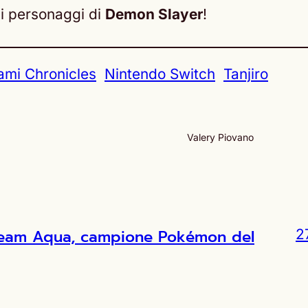
ni personaggi di
Demon Slayer
!
ami Chronicles
Nintendo Switch
Tanjiro
Valery Piovano
l Team Aqua, campione Pokémon del
2