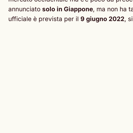
annunciato
solo in Giappone
, ma non ha ta
ufficiale è prevista per il
9 giugno 2022
, 