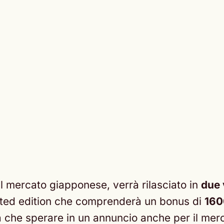
 il mercato giapponese, verrà rilasciato in
due 
mited edition che comprenderà un bonus di
160
ta che sperare in un annuncio anche per il me