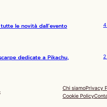
tutte le novità dall’evento
4
scarpe dedicate a Pikachu,
2
Chi siamo
Privacy P
Cookie Policy
Conta