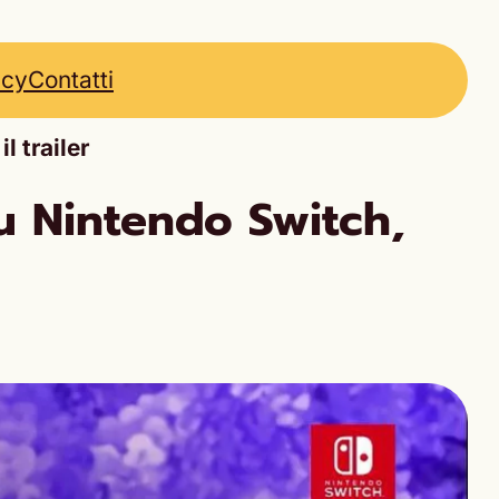
icy
Contatti
 trailer
u Nintendo Switch,