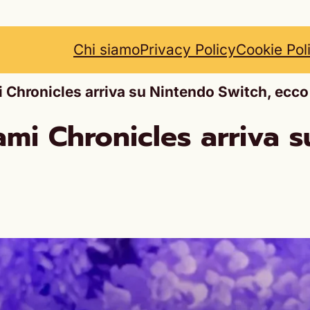
Chi siamo
Privacy Policy
Cookie Pol
hronicles arriva su Nintendo Switch, ecco il
mi Chronicles arriva s