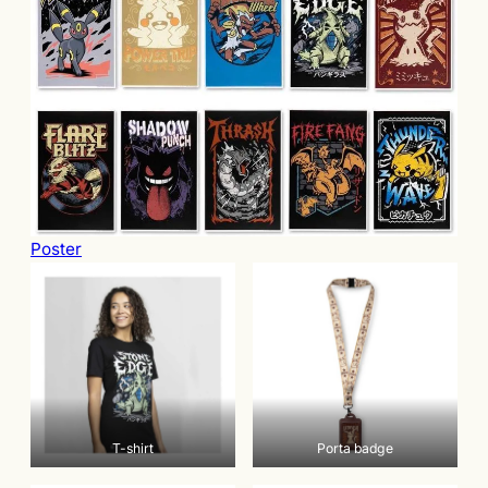
Poster
T-shirt
Porta badge