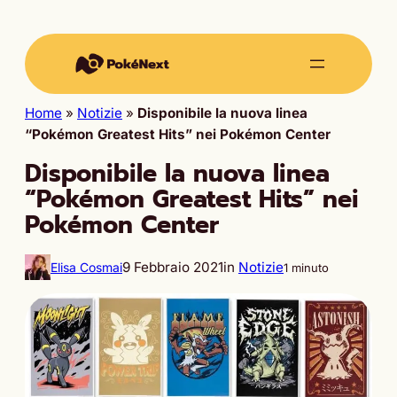
Home
»
Notizie
»
Disponibile la nuova linea
“Pokémon Greatest Hits” nei Pokémon Center
Disponibile la nuova linea
“Pokémon Greatest Hits” nei
Pokémon Center
9 Febbraio 2021
in
Notizie
Elisa Cosmai
1 minuto