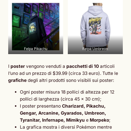
Felpa Pikachu
Felpa Umbreon
I
poster
vengono venduti a
pacchetti di 10
articoli
l’uno ad un prezzo di $39.99 (circa 33 euro). Tutte le
grafiche
degli altri prodotti sono visibili sui poster:
Ogni poster misura 18 pollici di altezza per 12
pollici di larghezza (circa 45 x 30 cm);
I poster presentano
Charizard, Pikachu,
Gengar, Arcanine, Gyarados, Umbreon,
Tyranitar, Infernape, Mimikyu
e
Morpeko
;
La grafica mostra i diversi Pokémon mentre