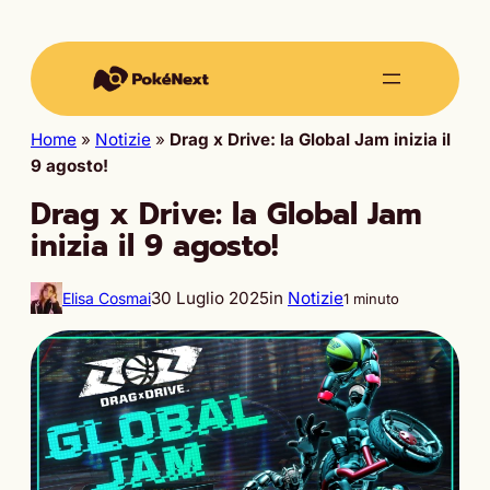
Home
»
Notizie
»
Drag x Drive: la Global Jam inizia il
9 agosto!
Drag x Drive: la Global Jam
inizia il 9 agosto!
30 Luglio 2025
in
Notizie
Elisa Cosmai
1 minuto