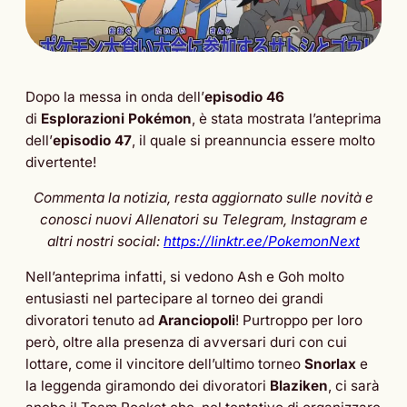
Dopo la messa in onda dell’
episodio
46
di
Esplorazioni Pokémon
, è stata mostrata l’anteprima
dell’
episodio 47
, il quale si preannuncia essere molto
divertente!
Commenta la notizia, resta aggiornato sulle novità e
conosci nuovi Allenatori su Telegram, Instagram e
altri nostri social:
https://linktr.ee/PokemonNext
Nell’anteprima infatti, si vedono Ash e Goh molto
entusiasti nel partecipare al torneo dei grandi
divoratori tenuto ad
Aranciopoli
! Purtroppo per loro
però, oltre alla presenza di avversari duri con cui
lottare, come il vincitore dell’ultimo torneo
Snorlax
e
la leggenda giramondo dei divoratori
Blaziken
, ci sarà