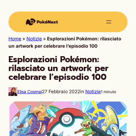
Home
»
Notizie
»
Esplorazioni Pokémon: rilasciato
un artwork per celebrare l’episodio 100
Esplorazioni Pokémon:
rilasciato un artwork per
celebrare l’episodio 100
27 Febbraio 2022
in
Notizie
Elisa Cosmai
1 minuto