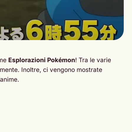
ime
Esplorazioni Pokémon
! Tra le varie
emente. Inoltre, ci vengono mostrate
’anime.