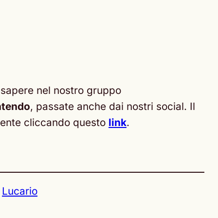
 sapere nel nostro gruppo
ntendo
, passate anche dai nostri social. Il
mente cliccando questo
link
.
Lucario