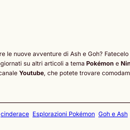
ere le nuove avventure di Ash e Goh? Fatecelo
giornati su altri articoli a tema
Pokémon
e
Ni
 canale
Youtube
, che potete trovare comoda
cinderace
Esplorazioni Pokémon
Goh e Ash