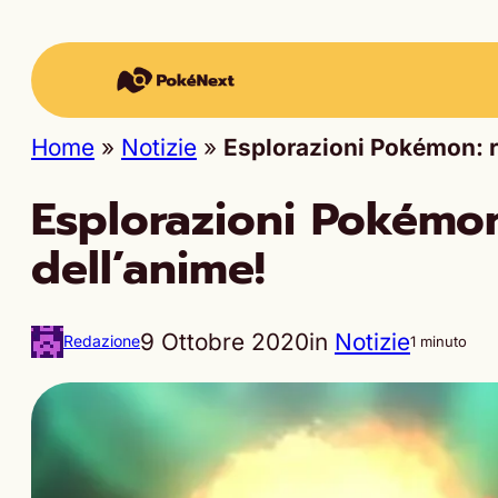
Home
»
Notizie
»
Esplorazioni Pokémon: ri
Esplorazioni Pokémon:
dell’anime!
9 Ottobre 2020
in
Notizie
Redazione
1 minuto