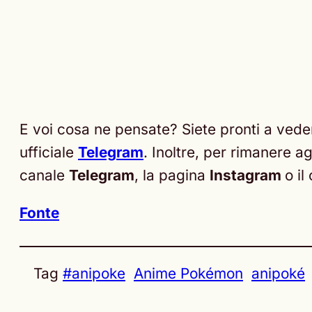
E voi cosa ne pensate? Siete pronti a ved
ufficiale
Telegram
. Inoltre, per rimanere ag
canale
Telegram
, la pagina
Instagram
o il
Fonte
Tag
#anipoke
Anime Pokémon
anipoké