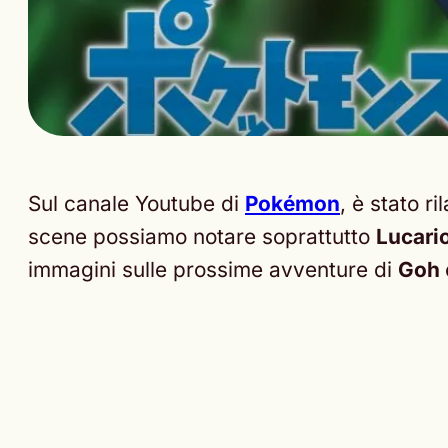
Sul canale Youtube di
Pokémon
, è stato r
scene possiamo notare soprattutto
Lucari
immagini sulle prossime avventure di
Goh