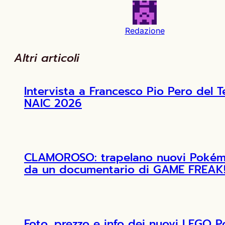
Redazione
Altri articoli
Intervista a Francesco Pio Pero de
NAIC 2026
CLAMOROSO: trapelano nuovi Pokémon
da un documentario di GAME FREAK
Foto, prezzo e info dei nuovi LEGO 