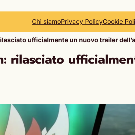
Chi siamo
Privacy Policy
Cookie Pol
lasciato ufficialmente un nuovo trailer dell’
 rilasciato ufficialmen