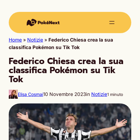
Home
»
Notizie
»
Federico Chiesa crea la sua
classifica Pokémon su Tik Tok
Federico Chiesa crea la sua
classifica Pokémon su Tik
Tok
10 Novembre 2023
in
Notizie
Elisa Cosmai
1 minuto