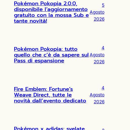
Pokémon Pokopia 2.0.0,
5
disponibile l’aggiornamento
Agosto
gratuito con la mossa Sub e
2026
tante novità!
Pokémon Pokopia: tutto
4
quello che c’è da sapere sul
Agosto
Pass di espansione
2026
Fire Emblem: Fortune’s
4
Weave Direct, tutte le
Agosto
novità dall’evento dedicato
2026
Pokémon x adidas: svelate