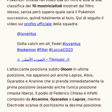
classifica dei
10 mostriciattoli
mostrati dal filtro
stesso, senza però sapere quale sarà il Pokémon
successivo, quindi totalmente al buio. Qui di seguito il
video sul
profilo ufficiale
della squadra:
@juventus
Gotta catch em all, Fede!
#juventus
#pokemon
#filter
#LuccaCG23
♬ الصوت الأصلي – Tikmusic 🎶
L’attaccante posiziona subito
Gloom
in ultima
posizione, ma appaiono poi anche Lapras, Abra,
Gyarados e Aranine che si prende immediatamente la
prima posizione (essendo anche l’unica posizione
rimasta libera). Il podio di Federico Chiesa è infatti
composto da
Arcanine
,
Gyarados
e
Lapras
, mentre
Electrode scansa di pochissimo la decima posizione.