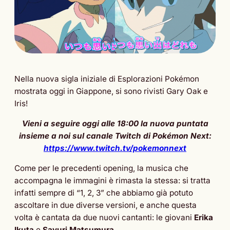
Nella nuova sigla iniziale di Esplorazioni Pokémon
mostrata oggi in Giappone, si sono rivisti Gary Oak e
Iris!
Vieni a seguire oggi alle 18:00 la nuova puntata
insieme a noi sul canale Twitch di Pokémon Next:
https://www.twitch.tv/pokemonnext
Come per le precedenti opening, la musica che
accompagna le immagini è rimasta la stessa: si tratta
infatti sempre di “1, 2, 3” che abbiamo già potuto
ascoltare in due diverse versioni, e anche questa
volta è cantata da due nuovi cantanti: le giovani
Erika
Ikuta
e
Sayuri Matsumura
.