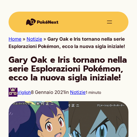
Home
»
Notizie
»
Gary Oak e Iris tornano nella serie
Esplorazioni Pokémon, ecco la nuova sigla iniziale!
Gary Oak e Iris tornano nella
serie Esplorazioni Pokémon,
ecco la nuova sigla iniziale!
8 Gennaio 2021
in
Notizie
Viglioh
1 minuto