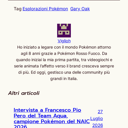
Tag
Esplorazioni Pokémon
Gary Oak
Viglioh
Ho iniziato a legare con il mondo Pokémon attorno
agli 8 anni grazie a Pokémon Rosso Fuoco. Da
quando iniziai la mia prima partita, tra videogiochi e
serie animata l’affetto verso il brand cresceva sempre
di più. Ed oggi, gestisco una delle community più
grandi in Italia.
Altri articoli
Intervista a Francesco Pio
27
Pero del Team Aqua,
Luglio
campione Pokémon del NAIC
2026
2026