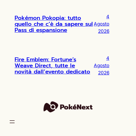
Pokémon Pokopia: tutto
4
quello che c’è da sapere sul
Agosto
Pass di espansione
2026
Fire Emblem: Fortune’s
4
Weave Direct, tutte le
Agosto
novità dall’evento dedicato
2026