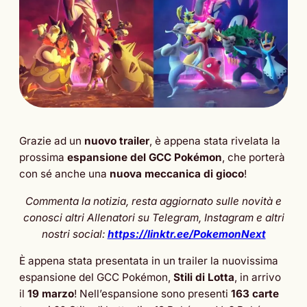
Grazie ad un
nuovo trailer
, è appena stata rivelata la
prossima
espansione del GCC Pokémon
, che porterà
con sé anche una
nuova meccanica di gioco
!
Commenta la notizia, resta aggiornato sulle novità e
conosci altri Allenatori su Telegram, Instagram e altri
nostri social:
https://linktr.ee/PokemonNext
È appena stata presentata in un trailer la nuovissima
espansione del GCC Pokémon,
Stili di Lotta
, in arrivo
il
19 marzo
! Nell’espansione sono presenti
163 carte