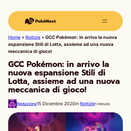
Home
»
Notizie
»
GCC Pokémon: in arrivo la nuova
espansione Stili di Lotta, assieme ad una nuova
meccanica di gioco!
GCC Pokémon: in arrivo la
nuova espansione Stili di
Lotta, assieme ad una nuova
meccanica di gioco!
15 Dicembre 2020
in
Notizie
Redazione
1 minuto