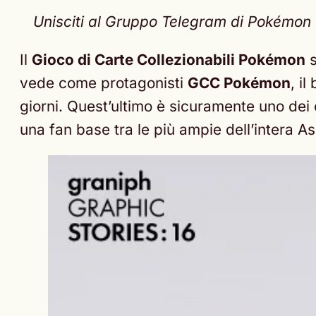
Unisciti al Gruppo Telegram di Pokémon Ne
Il
Gioco di Carte Collezionabili Pokémon
s
vede come protagonisti
GCC Pokémon
, i
giorni. Quest’ultimo è sicuramente uno dei c
una fan base tra le più ampie dell’intera As