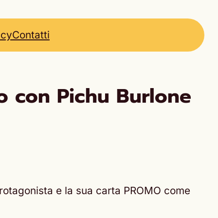
icy
Contatti
o con Pichu Burlone
protagonista e la sua carta PROMO come