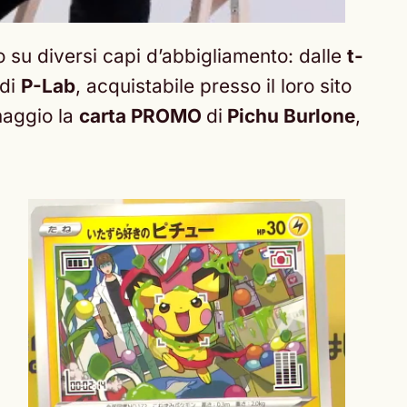
o su diversi capi d’abbigliamento: dalle
t-
 di
P-Lab
, acquistabile presso il loro sito
omaggio la
carta PROMO
di
Pichu Burlone
,