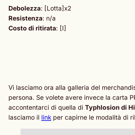
Debolezza
: [Lotta]x2
Resistenza
: n/a
Costo di ritirata
: [I]
Vi lasciamo ora alla galleria del merchand
persona. Se volete avere invece la carta P
accontentarci di quella di
Typhlosion di Hi
lasciamo il
link
per capirne le modalità di ri