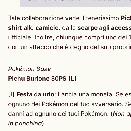
Tale collaborazione vede il tenerissimo
Pic
shirt
alle
camicie
, dalle
scarpe
agli
access
ufficiale. Inoltre, chiunque compri uno dei
con un attacco che è degno del suo proprie
Pokémon Base
Pichu Burlone 30PS
[L]
[I]
Festa da urlo
: Lancia una moneta. Se es
ognuno dei Pokémon del tuo avversario. Se
danni ad ognuno dei tuoi Pokémon. (
Non a
in panchina
).