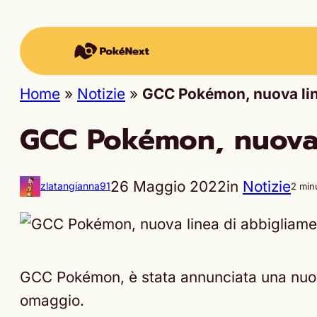
Home
»
Notizie
»
GCC Pokémon, nuova lin
GCC Pokémon, nuova 
26 Maggio 2022
in
Notizie
zlatangianna91
2 minu
GCC Pokémon, è stata annunciata una nuov
omaggio.