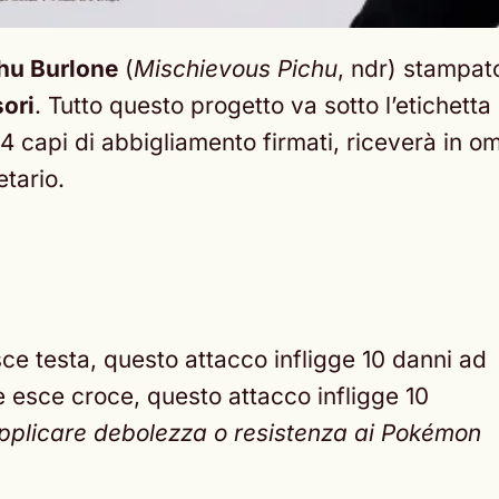
hu Burlone
(
Mischievous Pichu
, ndr) stampat
ori
. Tutto questo progetto va sotto l’etichetta
 14 capi di abbigliamento firmati, riceverà in 
tario.
ce testa, questo attacco infligge 10 danni ad
 esce croce, questo attacco infligge 10
pplicare debolezza o resistenza ai Pokémon