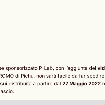
ise sponsorizzato P-Lab, con l’aggiunta del
vi
ROMO di Pichu, non sarà facile da far spedire 
sui
distribuita a partire dal
27 Maggio 2022
n
lascio.