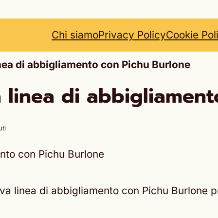
Chi siamo
Privacy Policy
Cookie Pol
ea di abbigliamento con Pichu Burlone
linea di abbigliament
ti
a linea di abbigliamento con Pichu Burlone 