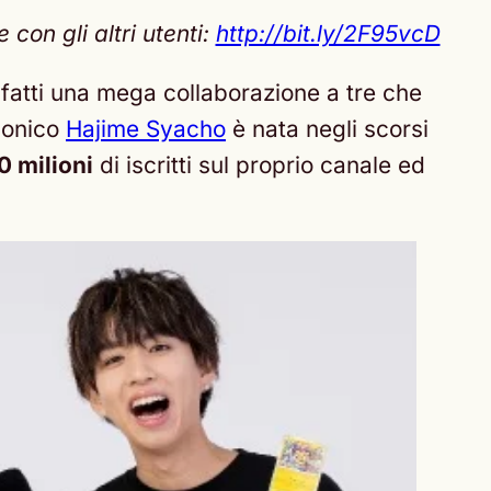
con gli altri utenti:
http://bit.ly/2F95vcD
nfatti una mega collaborazione a tre che
ponico
Hajime Syacho
è nata negli scorsi
0 milioni
di iscritti sul proprio canale ed