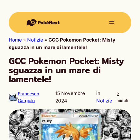
Home
»
Notizie
»
GCC Pokemon Pocket: Misty
sguazza in un mare di lamentele!
GCC Pokemon Pocket: Misty
sguazza in un mare di
lamentele!
15 Novembre
in
Francesco
2
Gargiulo
2024
Notizie
minuti