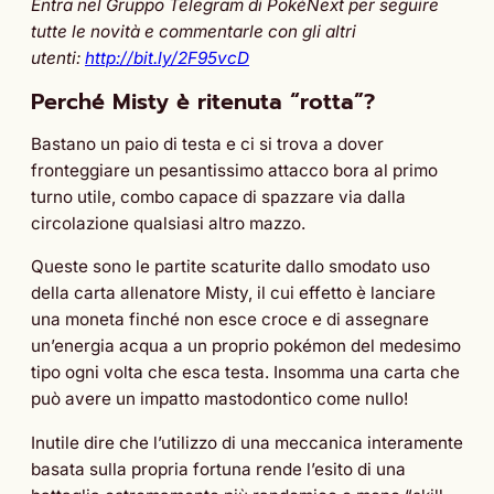
Entra nel Gruppo Telegram di PokéNext per seguire
tutte le novità e commentarle con gli altri
utenti:
http://bit.ly/2F95vcD
Perché Misty è ritenuta “rotta”?
Bastano un paio di testa e ci si trova a dover
fronteggiare un pesantissimo attacco bora al primo
turno utile, combo capace di spazzare via dalla
circolazione qualsiasi altro mazzo.
Queste sono le partite scaturite dallo smodato uso
della carta allenatore Misty, il cui effetto è lanciare
una moneta finché non esce croce e di assegnare
un’energia acqua a un proprio pokémon del medesimo
tipo ogni volta che esca testa. Insomma una carta che
può avere un impatto mastodontico come nullo!
Inutile dire che l’utilizzo di una meccanica interamente
basata sulla propria fortuna rende l’esito di una