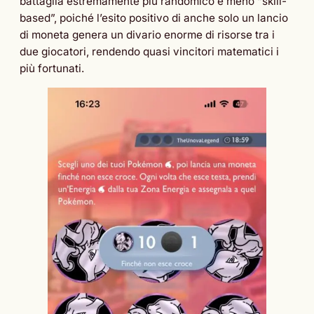
battaglia estremamente più randomico e meno “skill-
based”, poiché l’esito positivo di anche solo un lancio
di moneta genera un divario enorme di risorse tra i
due giocatori, rendendo quasi vincitori matematici i
più fortunati.