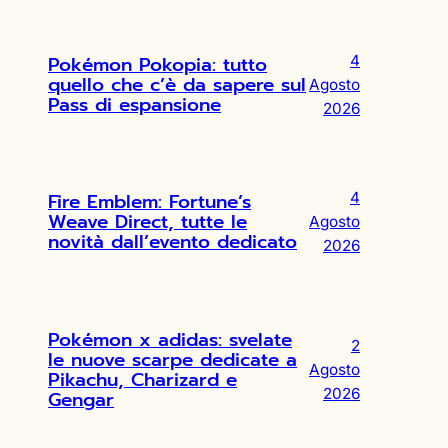
Pokémon Pokopia: tutto
4
quello che c’è da sapere sul
Agosto
Pass di espansione
2026
Fire Emblem: Fortune’s
4
Weave Direct, tutte le
Agosto
novità dall’evento dedicato
2026
Pokémon x adidas: svelate
2
le nuove scarpe dedicate a
Agosto
Pikachu, Charizard e
2026
Gengar