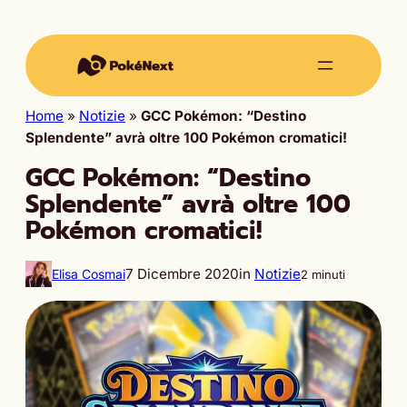
Home
»
Notizie
»
GCC Pokémon: “Destino
Splendente” avrà oltre 100 Pokémon cromatici!
GCC Pokémon: “Destino
Splendente” avrà oltre 100
Pokémon cromatici!
7 Dicembre 2020
in
Notizie
Elisa Cosmai
2 minuti