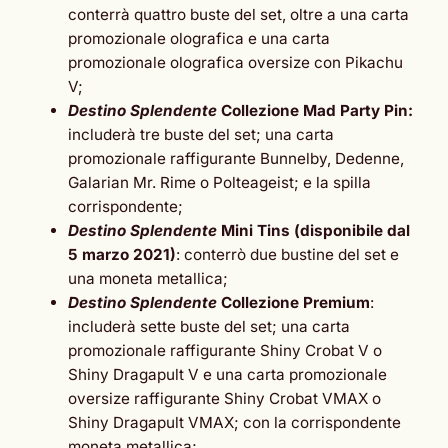
conterrà quattro buste del set, oltre a una carta
promozionale olografica e una carta
promozionale olografica oversize con Pikachu
V;
Destino Splendente
Collezione Mad Party Pin:
includerà tre buste del set; una carta
promozionale raffigurante Bunnelby, Dedenne,
Galarian Mr. Rime o Polteageist; e la spilla
corrispondente;
Destino Splendente
Mini Tins (disponibile dal
5 marzo 2021)
: conterrò due bustine del set e
una moneta metallica;
Destino Splendente
Collezione Premium
:
includerà sette buste del set; una carta
promozionale raffigurante Shiny Crobat V o
Shiny Dragapult V e una carta promozionale
oversize raffigurante Shiny Crobat VMAX o
Shiny Dragapult VMAX; con la corrispondente
moneta metallica;