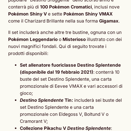
conterrà più di
100 Pokémon Cromatici
, inclusi nove
Pokémon Shiny V
e sette
Pokémon Shiny VMAX
come il Charizard Brillante nella sua forma
Gigamax
.
Il set includerà anche altre tre bustine, ognuna con un
Pokémon Leggendario
o
Misterioso
illustrato con dei
nuovi magnifici fondali. Qui di seguito trovate i
prodotti disponibili:
Set allenatore fuoriclasse Destino Splentende
(disponibile dal 19 febbraio 2021)
: conterrà 10
buste del set Destino Splendente, una carta
promozionale di Eevee VMAX e vari accessori di
gioco;
Destino Splendente
Tin:
includerà sei buste del
set Destino Splendente e una carta
promozionale con Eldegoss V, Boltund V o
Cramorant V;
Collezione Pikachu V
Destino Splendente
: