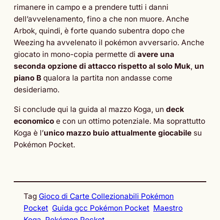
rimanere in campo e a prendere tutti i danni
dell’avvelenamento, fino a che non muore. Anche
Arbok, quindi, è forte quando subentra dopo che
Weezing ha avvelenato il pokémon avversario. Anche
giocato in mono-copia permette di
avere una
seconda opzione di attacco rispetto al solo Muk
,
un
piano B
qualora la partita non andasse come
desideriamo.
Si conclude qui la guida al mazzo Koga, un
deck
economico
e con un ottimo potenziale. Ma soprattutto
Koga è l’
unico mazzo buio attualmente giocabile
su
Pokémon Pocket.
Tag
Gioco di Carte Collezionabili Pokémon
Pocket
Guida gcc Pokémon Pocket
Maestro
Koga
Pokémon Pocket