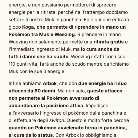
energie, e non possiamo permetterci di sprecare
energie per la ritirata, perché nel frattempo dobbiamo
settare il nostro Muk in panchina. Ed è qui che entra in
gioco
Koga, che permette di riprendere in mano un
Pokémon tra Muk e Weezing
. Riprendere in mano
Weezing non solamente permette una
ritirata gratis
e
l’immediato ingresso di Muk, ma
lo cura anche da
tutti i danni che ha subito
. Weezing infatti con i suoi
110 punti vita, farà anche da scudo mentre carichiamo
Muk con le sue 3 energie.
Infine abbiamo
Arbok
, che con
due energie ha il suo
attacco da 60 danni
. Ma non solo,
questo attacco
non permette al Pokémon avversario di
abbandonare la posizione attiva
. Impedisce
all’avversario l’ingresso di pokémon dalla panchina e
di effettuare degli
switch
. Questo è molto forte perché
quando un Pokémon avvelenato torna in panchina,
si cura dallo status
. Con Arbok lo obblighiamo a