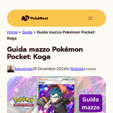
Home
»
Guide
»
Guida mazzo Pokémon Pocket:
Koga
Guida mazzo Pokémon
Pocket: Koga
15 Dicembre 2024
in
Notizie
SalvoOriolo
4 minuti