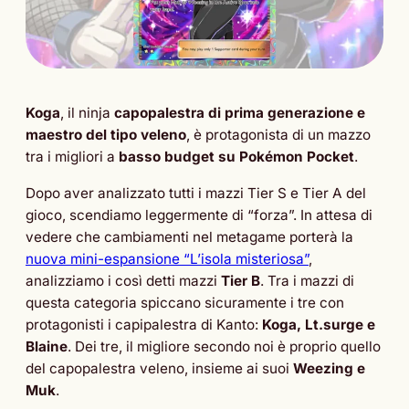
Koga
, il ninja
capopalestra di prima generazione e
maestro del tipo veleno
, è protagonista di un mazzo
tra i migliori a
basso budget su Pokémon Pocket
.
Dopo aver analizzato tutti i mazzi Tier S e Tier A del
gioco, scendiamo leggermente di “forza”. In attesa di
vedere che cambiamenti nel metagame porterà la
nuova mini-espansione “L’isola misteriosa”
,
analizziamo i così detti mazzi
Tier B
. Tra i mazzi di
questa categoria spiccano sicuramente i tre con
protagonisti i capipalestra di Kanto:
Koga, Lt.surge e
Blaine
. Dei tre, il migliore secondo noi è proprio quello
del capopalestra veleno, insieme ai suoi
Weezing e
Muk
.