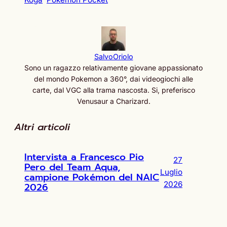
SalvoOriolo
Sono un ragazzo relativamente giovane appassionato
del mondo Pokemon a 360°, dai videogiochi alle
carte, dal VGC alla trama nascosta. Si, preferisco
Venusaur a Charizard.
Altri articoli
Intervista a Francesco Pio
27
Pero del Team Aqua,
Luglio
campione Pokémon del NAIC
2026
2026