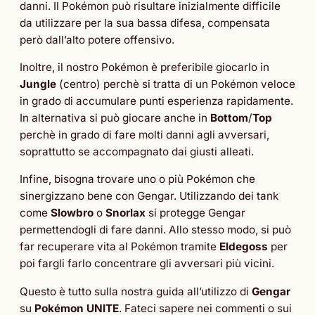
danni. Il Pokémon può risultare inizialmente difficile
da utilizzare per la sua bassa difesa, compensata
però dall’alto potere offensivo.
Inoltre, il nostro Pokémon è preferibile giocarlo in
Jungle
(centro) perchè si tratta di un Pokémon veloce
in grado di accumulare punti esperienza rapidamente.
In alternativa si può giocare anche in
Bottom
/
Top
perchè in grado di fare molti danni agli avversari,
soprattutto se accompagnato dai giusti alleati.
Infine, bisogna trovare uno o più Pokémon che
sinergizzano bene con Gengar. Utilizzando dei tank
come
Slowbro
o
Snorlax
si protegge Gengar
permettendogli di fare danni. Allo stesso modo, si può
far recuperare vita al Pokémon tramite
Eldegoss
per
poi fargli farlo concentrare gli avversari più vicini.
Questo è tutto sulla nostra guida all’utilizzo di
Gengar
su
Pokémon UNITE
. Fateci sapere nei commenti o sui