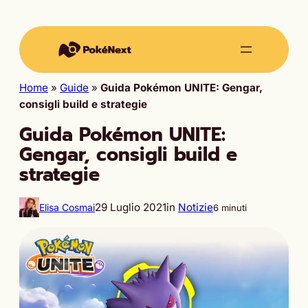
Home
»
Guide
»
Guida Pokémon UNITE: Gengar,
consigli build e strategie
Guida Pokémon UNITE:
Gengar, consigli build e
strategie
29 Luglio 2021
in
Notizie
Elisa Cosmai
6 minuti