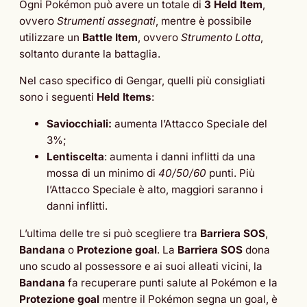
Ogni Pokémon può avere un totale di
3 Held Item
,
ovvero
Strumenti assegnati
, mentre è possibile
utilizzare un
Battle Item
, ovvero
Strumento Lotta
,
soltanto durante la battaglia.
Nel caso specifico di Gengar, quelli più consigliati
sono i seguenti
Held Items
:
Saviocchiali:
aumenta l’Attacco Speciale del
3%;
Lentiscelta
: aumenta i danni inflitti da una
mossa di un minimo di
40/50/60
punti. Più
l’Attacco Speciale è alto, maggiori saranno i
danni inflitti.
L’ultima delle tre si può scegliere tra
Barriera SOS
,
Bandana
o
Protezione goal
. La
Barriera SOS
dona
uno scudo al possessore e ai suoi alleati vicini, la
Bandana
fa recuperare punti salute al Pokémon e la
Protezione goal
mentre il Pokémon segna un goal, è