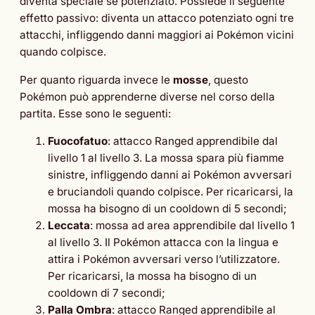
diventa speciale se potenziato. Possiede il seguente
effetto passivo: diventa un attacco potenziato ogni tre
attacchi, infliggendo danni maggiori ai Pokémon vicini
quando colpisce.
Per quanto riguarda invece le
mosse
, questo
Pokémon può apprenderne diverse nel corso della
partita. Esse sono le seguenti:
Fuocofatuo
: attacco Ranged apprendibile dal
livello 1 al livello 3. La mossa spara più fiamme
sinistre, infliggendo danni ai Pokémon avversari
e bruciandoli quando colpisce. Per ricaricarsi, la
mossa ha bisogno di un cooldown di 5 secondi;
Leccata
: mossa ad area apprendibile dal livello 1
al livello 3. Il Pokémon attacca con la lingua e
attira i Pokémon avversari verso l’utilizzatore.
Per ricaricarsi, la mossa ha bisogno di un
cooldown di 7 secondi;
Palla Ombra
: attacco Ranged apprendibile al