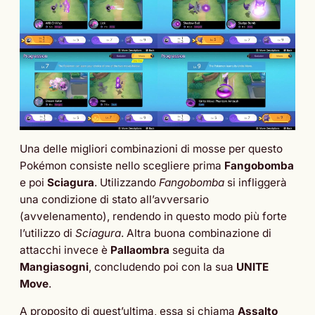
Una delle migliori combinazioni di mosse per questo
Pokémon consiste nello scegliere prima
Fangobomba
e poi
Sciagura
. Utilizzando
Fangobomba
si infliggerà
una condizione di stato all’avversario
(avvelenamento), rendendo in questo modo più forte
l’utilizzo di
Sciagura
. Altra buona combinazione di
attacchi invece è
Pallaombra
seguita da
Mangiasogni
, concludendo poi con la sua
UNITE
Move
.
A proposito di quest’ultima, essa si chiama
Assalto