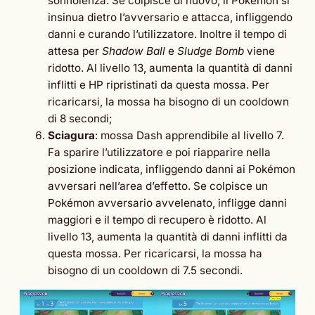
sonnolenza. Se colpisce di nuovo, il Pokémon si
insinua dietro l’avversario e attacca, infliggendo
danni e curando l’utilizzatore. Inoltre il tempo di
attesa per
Shadow Ball
e
Sludge Bomb
viene
ridotto. Al livello 13, aumenta la quantità di danni
inflitti e HP ripristinati da questa mossa. Per
ricaricarsi, la mossa ha bisogno di un cooldown
di 8 secondi;
Sciagura
: mossa Dash apprendibile al livello 7.
Fa sparire l’utilizzatore e poi riapparire nella
posizione indicata, infliggendo danni ai Pokémon
avversari nell’area d’effetto. Se colpisce un
Pokémon avversario avvelenato, infligge danni
maggiori e il tempo di recupero è ridotto. Al
livello 13, aumenta la quantità di danni inflitti da
questa mossa. Per ricaricarsi, la mossa ha
bisogno di un cooldown di 7.5 secondi.