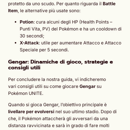
protetto da uno scudo. Per quanto riguarda il
Battle
Item
, le alternative più usate sono:
Potion
: cura alcuni degli HP (Health Points –
Punti Vita, PV) del Pokémon e ha un cooldown di
30 secondi;
X-Attack
: utile per aumentare Attacco e Attacco
Speciale per 5 secondi.
Gengar: Dinamiche di gioco, strategie e
consigli utili
Per concludere la nostra guida, vi indicheremo
vari consigli utili su come giocare
Gengar
su
Pokémon UNITE.
Quando si gioca Gengar, l’obiettivo principale è
livellare per evolversi
nel suo ultimo stadio. Dopo di
che, il Pokémon attaccherà gli avversari da una
distanza ravvicinata e sarà in grado di fare molti