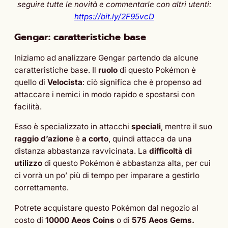
seguire tutte le novità e commentarle con altri utenti:
https://bit.ly/2F95vcD
Gengar: caratteristiche base
Iniziamo ad analizzare Gengar partendo da alcune
caratteristiche base. Il
ruolo
di questo Pokémon è
quello di
Velocista
: ciò significa che è propenso ad
attaccare i nemici in modo rapido e spostarsi con
facilità.
Esso è specializzato in attacchi
speciali
, mentre il suo
raggio d’azione
è
a corto
, quindi attacca da una
distanza abbastanza ravvicinata. La
difficoltà di
utilizzo
di questo Pokémon è abbastanza alta, per cui
ci vorrà un po’ più di tempo per imparare a gestirlo
correttamente.
Potrete acquistare questo Pokémon dal negozio al
costo di
10000 Aeos Coins
o di
575 Aeos Gems.