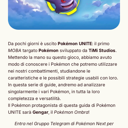
Da pochi giorni è uscito
Pokémon UNITE
: il primo
MOBA
targato
Pokémon
sviluppato da
TiMi Studios
.
Mettendo la mano su questo gioco, abbiamo avuto
modo di conoscere i Pokémon che potremo utilizzare
nei nostri combattimenti, studiandone le
caratteristiche e le possibili strategie usabili con loro.
In questa serie di guide, andremo ad analizzare
singolarmente i vari Pokémon, in tutta la loro
completezza e versatilità.
Il Pokémon protagonista di questa guida di Pokémon
UNITE sarà
Gengar
, il
Pokémon Ombra
!
Entra nel Gruppo Telegram di Pokémon Next per