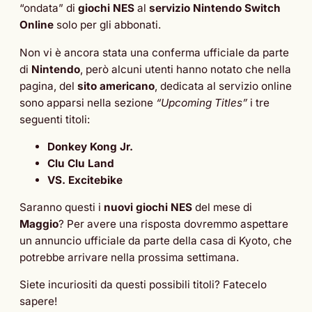
“ondata” di
giochi NES
al
servizio Nintendo Switch
Online
solo per gli abbonati.
Non vi è ancora stata una conferma ufficiale da parte
di
Nintendo
, però alcuni utenti hanno notato che nella
pagina, del
sito americano
, dedicata al servizio online
sono apparsi nella sezione
“Upcoming Titles”
i tre
seguenti titoli:
Donkey Kong Jr.
Clu Clu Land
VS. Excitebike
Saranno questi i
nuovi giochi NES
del mese di
Maggio
? Per avere una risposta dovremmo aspettare
un annuncio ufficiale da parte della casa di Kyoto, che
potrebbe arrivare nella prossima settimana.
Siete incuriositi da questi possibili titoli? Fatecelo
sapere!