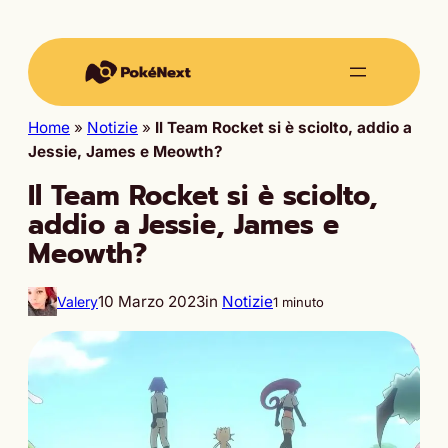
Home
»
Notizie
»
Il Team Rocket si è sciolto, addio a
Jessie, James e Meowth?
Il Team Rocket si è sciolto,
addio a Jessie, James e
Meowth?
10 Marzo 2023
in
Notizie
Valery
1 minuto