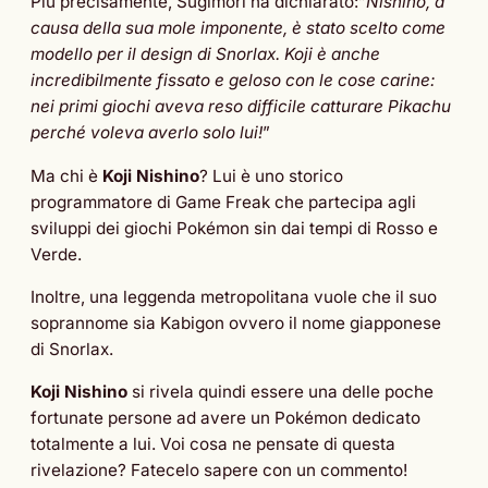
Più precisamente, Sugimori ha dichiarato:”
Nishino, a
causa della sua mole imponente, è stato scelto come
modello per il design di Snorlax. Koji è anche
incredibilmente fissato e geloso con le cose carine:
nei primi giochi aveva reso difficile catturare Pikachu
perché voleva averlo solo lui!
”
Ma chi è
Koji Nishino
? Lui è uno storico
programmatore di Game Freak che partecipa agli
sviluppi dei giochi Pokémon sin dai tempi di Rosso e
Verde.
Inoltre, una leggenda metropolitana vuole che il suo
soprannome sia Kabigon ovvero il nome giapponese
di Snorlax.
Koji Nishino
si rivela quindi essere una delle poche
fortunate persone ad avere un Pokémon dedicato
totalmente a lui. Voi cosa ne pensate di questa
rivelazione? Fatecelo sapere con un commento!