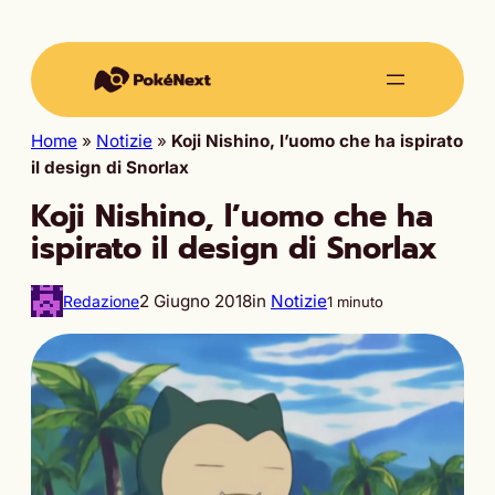
Home
»
Notizie
»
Koji Nishino, l’uomo che ha ispirato
il design di Snorlax
Koji Nishino, l’uomo che ha
ispirato il design di Snorlax
2 Giugno 2018
in
Notizie
Redazione
1 minuto