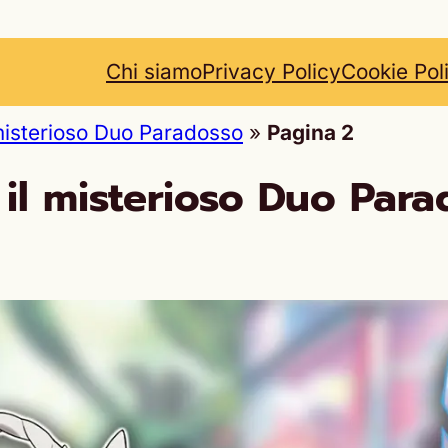
Chi siamo
Privacy Policy
Cookie Pol
 misterioso Duo Paradosso
»
Pagina 2
 il misterioso Duo Par