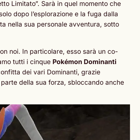
setto Limitato”. Sarà in quel momento che
solo dopo l’esplorazione e la fuga dalla
ta nella sua personale avventura, sotto
n noi. In particolare, esso sarà un co-
iamo tutti i cinque
Pokémon Dominanti
onfitta dei vari Dominanti, grazie
à parte della sua forza, sbloccando anche