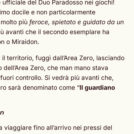
ufficiale del Duo Paradosso nei giochi!
timo docile e non particolarmente
 molto più
feroce, spietato e guidato da un
 più avanti che il secondo esemplare ha
on o Miraidon.
l territorio, fuggì dall’Area Zero, lasciando
llo dell’Area Zero, che man mano stava
ri controllo. Si vedrà più avanti che,
Zero sarà denominato come “
Il guardiano
on
 viaggiare fino all’arrivo nei pressi del