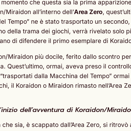
 momento che questa sia la prima apparizione 
Miraidon all’interno dell’
Area Zero
, quest’ul
el Tempo” ne è stato trasportato un secondo,
erno della trama dei giochi, verrà rivelato solo
vano di difendere il primo esemplare di Koraid
/Miraidon più docile, ferito dallo scontro per i
sa. Quest’ultimo, ormai, aveva preso il contro
asportati dalla Macchina del Tempo” ormai fuo
hi, il Koraidon o Miraidon rimasto nell’Area 
’inizio dell’avventura di Koraidon/Miraid
che sia, è scappato dall’Area Zero, si ritrovò a