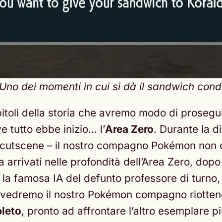
no dei momenti in cui si dà il sandwich cond
capitoli della storia che avremo modo di proseg
 tutto ebbe inizio… l’
Area Zero
. Durante la d
 cutscene – il nostro compagno Pokémon non ci
arrivati nelle profondità dell’Area Zero, dopo
la famosa IA del defunto professore di turno, 
 vedremo il nostro Pokémon compagno riottene
leto
, pronto ad affrontare l’altro esemplare p