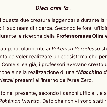
Dieci anni fa…
di queste due creature leggendarie durante la 
d il suo team di ricerca. Secondo le fonti uffici
urante le ricerche della
Professoressa Olim
e
sati particolarmente ai
Pokémon Paradosso
stu
anto da voler realizzare un ecosistema che per
 Come si sa già, i professori avevano creato
erche e nella realizzazione di una “
Macchina d
istalli
presenti all’interno dell’Area Zero.
o nel presente, secondo i canoni ufficiali, è
Pokémon Violetto
. Dato che non vi sono stati r