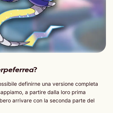
erpeferrea
?
possibile definirne una versione completa
sappiamo, a partire dalla loro prima
ebbero arrivare con la seconda parte del