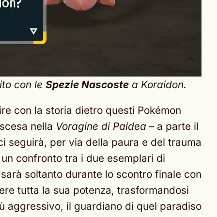
ito con le
Spezie Nascoste
a Koraidon.
uire con la storia dietro questi Pokémon
iscesa nella
Voragine di Paldea
– a parte il
 seguirà, per via della paura e del trauma
 un confronto tra i due esemplari di
sarà soltanto durante lo scontro finale con
re tutta la sua potenza, trasformandosi
iù aggressivo, il guardiano di quel paradiso