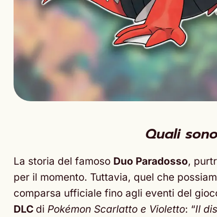
Quali sono
La storia del famoso
Duo Paradosso
, purt
per il momento. Tuttavia, quel che possiamo
comparsa ufficiale fino agli eventi del gioc
DLC
di
Pokémon Scarlatto e Violetto
: “
Il d