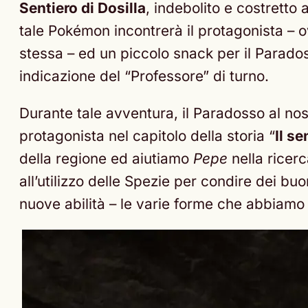
Sentiero di Dosilla
, indebolito e costretto
tale Pokémon incontrerà il protagonista – o
stessa – ed un piccolo snack per il Parado
indicazione del “Professore” di turno.
Durante tale avventura, il Paradosso al nos
protagonista nel capitolo della storia “
Il s
della regione ed aiutiamo
Pepe
nella ricer
all’utilizzo delle Spezie per condire dei 
nuove abilità – le varie forme che abbiamo 