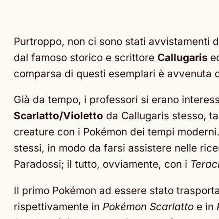
Purtroppo, non ci sono stati avvistamenti 
dal famoso storico e scrittore
Callugaris
e
comparsa di questi esemplari è avvenuta d
Già da tempo, i professori si erano interes
Scarlatto/Violetto
da Callugaris stesso, t
creature con i Pokémon dei tempi moderni.
stessi, in modo da farsi assistere nelle ric
Paradossi; il tutto, ovviamente, con i
Teracr
Il primo Pokémon ad essere stato trasportat
rispettivamente in
Pokémon Scarlatto
e in