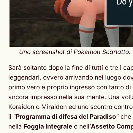
Uno screenshot di Pokémon Scarlatto. U
Sarà soltanto dopo la fine di tutti e tre i 
leggendari, ovvero arrivando nel luogo dove
primo vero e proprio ingresso con tanto di
ancora impresso nella sua mente. Una volta 
Koraidon o Miraidon ed uno scontro contro 
il “
Programma di difesa del Paradiso
” che
nella
Foggia Integrale
o nell’
Assetto Comp