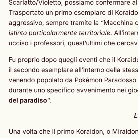
Scarlatto/Violetto, possiamo confermare al
Trasportato un primo esemplare di Koraidon/
aggressivo, sempre tramite la “Macchina d
istinto particolarmente territoriale
. All’int
ucciso i professori, quest’ultimi che cerca
Fu proprio dopo quegli eventi che il Koraidon
il secondo esemplare all’interno della stes
venendo popolato da Pokémon Paradosso “tr
durante uno specifico avvenimento nei gioc
del paradiso
“.
L
Una volta che il primo Koraidon, o Miraidon 