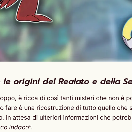
 le origini del Realato e della S
roppo, è ricca di così tanti misteri che non è 
 fare è una ricostruzione di tutto quello che 
o, in attesa di ulteriori informazioni che potr
isco indaco
“.