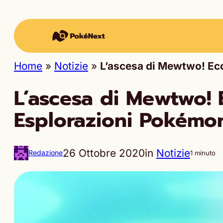
Home
»
Notizie
»
L’ascesa di Mewtwo! Ecco
L’ascesa di Mewtwo! E
Esplorazioni Pokémo
26 Ottobre 2020
in
Notizie
Redazione
1 minuto