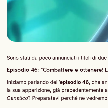
Sono stati da poco annunciati i titoli di due
Episodio 46: “Combattere e ottenere! 
Iniziamo parlando dell’
episodio 46,
che an
la sua apparizione, già precedentemente 
Genetico
? Preparatevi perché ne vedremo 