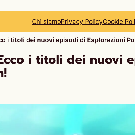
Chi siamo
Privacy Policy
Cookie Pol
 i titoli dei nuovi episodi di Esplorazioni 
cco i titoli dei nuovi e
n!