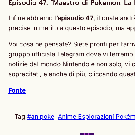
Episodio 47: “Maestro di Pokemon! La b
Infine abbiamo
l’episodio 47
, il quale andr
precise in merito a questo episodio, ma a
Voi cosa ne pensate? Siete pronti per l’arr
gruppo ufficiale Telegram dove vi terremo in
notizie dal mondo Nintendo e non solo, vi co
sopracitati, e anche di più, cliccando que
Fonte
Tag
#anipoke
Anime Esplorazioni Poké