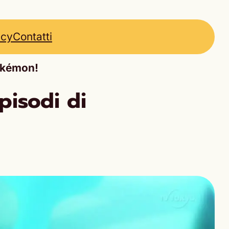
icy
Contatti
Pokémon!
pisodi di