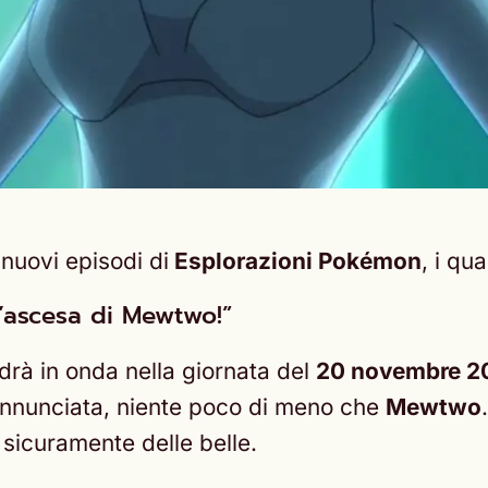
 nuovi episodi di
Esplorazioni Pokémon
, i qu
L’ascesa di Mewtwo!”
drà in onda nella giornata del
20 novembre 2
annunciata, niente poco di meno che
Mewtwo
sicuramente delle belle.