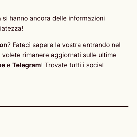
 si hanno ancora delle informazioni
iatezza!
mon
? Fateci sapere la vostra entrando nel
e volete rimanere aggiornati sulle ultime
be
e
Telegram
! Trovate tutti i social