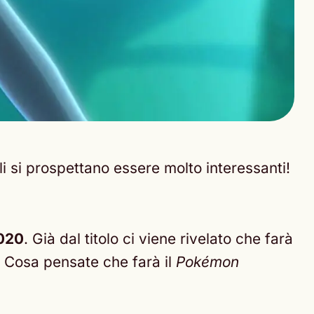
ali si prospettano essere molto interessanti!
020
. Già dal titolo ci viene rivelato che farà
. Cosa pensate che farà il
Pokémon