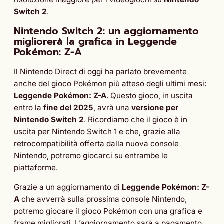
Switch 2
.
Nintendo Switch 2: un aggiornamento
migliorerà la grafica in Leggende
Pokémon: Z-A
Il Nintendo Direct di oggi ha parlato brevemente
anche del gioco Pokémon più atteso degli ultimi mesi:
Leggende Pokémon: Z-A
. Questo gioco, in uscita
entro la
fine del 2025
, avrà una
versione per
Nintendo Switch 2
. Ricordiamo che il gioco è in
uscita per Nintendo Switch 1 e che, grazie alla
retrocompatibilità offerta dalla nuova console
Nintendo, potremo giocarci su entrambe le
piattaforme.
Grazie a un aggiornamento di
Leggende Pokémon: Z-
A
che avverrà sulla prossima console Nintendo,
potremo giocare il gioco Pokémon con una grafica e
frame migliorati. L’aggiornamento sarà a pagamento,