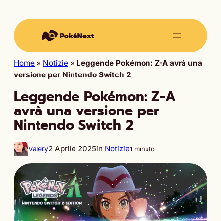
Home
»
Notizie
»
Leggende Pokémon: Z-A avrà una
versione per Nintendo Switch 2
Leggende Pokémon: Z-A
avrà una versione per
Nintendo Switch 2
2 Aprile 2025
in
Notizie
Valery
1 minuto