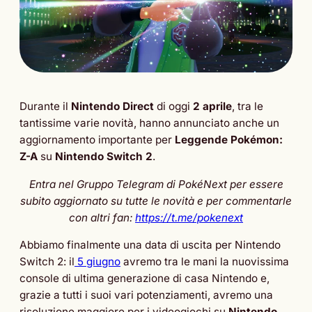
Durante il
Nintendo Direct
di oggi
2 aprile
, tra le
tantissime varie novità, hanno annunciato anche un
aggiornamento importante per
Leggende Pokémon:
Z-A
su
Nintendo Switch 2
.
Entra nel Gruppo Telegram di PokéNext per essere
subito aggiornato su tutte le novità e per commentarle
con altri fan:
https://t.me/pokenext
Abbiamo finalmente una data di uscita per Nintendo
Switch 2: il
5 giugno
avremo tra le mani la nuovissima
console di ultima generazione di casa Nintendo e,
grazie a tutti i suoi vari potenziamenti, avremo una
risoluzione maggiore per i videogiochi su
Nintendo