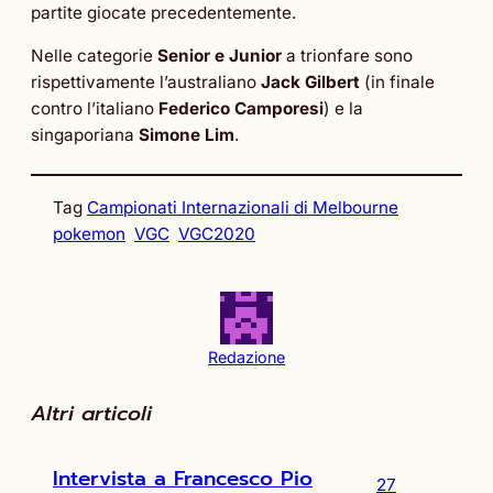
partite giocate precedentemente.
Nelle categorie
Senior e Junior
a trionfare sono
rispettivamente l’australiano
Jack Gilbert
(in finale
contro l’italiano
Federico Camporesi
) e la
singaporiana
Simone Lim
.
Tag
Campionati Internazionali di Melbourne
pokemon
VGC
VGC2020
Redazione
Altri articoli
Intervista a Francesco Pio
27