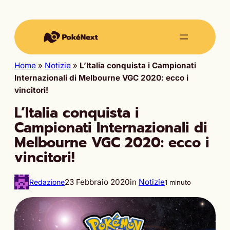
Home
»
Notizie
»
L’Italia conquista i Campionati
Internazionali di Melbourne VGC 2020: ecco i
vincitori!
L’Italia conquista i
Campionati Internazionali di
Melbourne VGC 2020: ecco i
vincitori!
23 Febbraio 2020
in
Notizie
Redazione
1 minuto