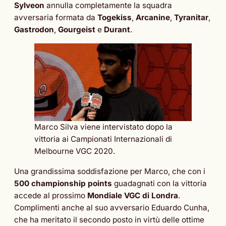
Sylveon
annulla completamente la squadra
avversaria formata da
Togekiss
,
Arcanine
,
Tyranitar
,
Gastrodon
,
Gourgeist
e
Durant
.
Marco Silva viene intervistato dopo la
vittoria ai Campionati Internazionali di
Melbourne VGC 2020.
Una grandissima soddisfazione per Marco, che con i
500 championship points
guadagnati con la vittoria
accede al prossimo
Mondiale VGC di Londra
.
Complimenti anche al suo avversario Eduardo Cunha,
che ha meritato il secondo posto in virtù delle ottime