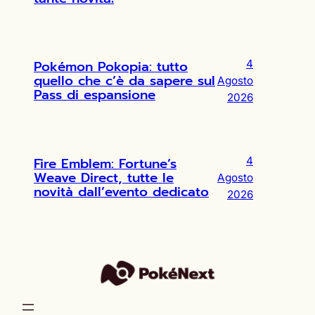
Pokémon Pokopia: tutto
4
quello che c’è da sapere sul
Agosto
Pass di espansione
2026
Fire Emblem: Fortune’s
4
Weave Direct, tutte le
Agosto
novità dall’evento dedicato
2026