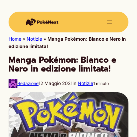
Home
»
Notizie
»
Manga Pokémon: Bianco e Nero in
edizione limitata!
Manga Pokémon: Bianco e
Nero in edizione limitata!
12 Maggio 2021
in
Notizie
Redazione
1 minuto