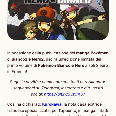
In occasione della pubblicazione del
manga Pokémon
di
Bianco2 e Nero2
, uscirà un’edizione limitata del
primo volume di
Pokémon Bianco e Nero
a soli 2 euro
in Francia!
Segui le novità e commenta con tanti altri Allenatori
seguendoci su Telegram, Instagram e altri nostri
social:
https://bit.ly/33zOKS7
Così ha dichiarato
Kurokawa
, la nota casa editrice
francese specializzata, per l’appunto, in manga. Infatti