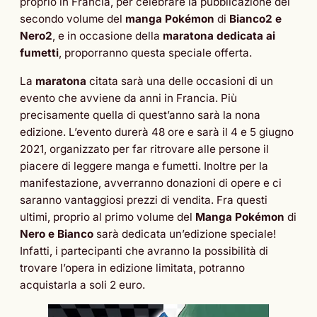
proprio in Francia, per celebrare la pubblicazione del
secondo volume del
manga Pokémon
di
Bianco2 e
Nero2
, e in occasione della
maratona dedicata ai
fumetti
, proporranno questa speciale offerta.
La
maratona
citata sarà una delle occasioni di un
evento che avviene da anni in Francia. Più
precisamente quella di quest’anno sarà la nona
edizione. L’evento durerà 48 ore e sarà il 4 e 5 giugno
2021, organizzato per far ritrovare alle persone il
piacere di leggere manga e fumetti. Inoltre per la
manifestazione, avverranno donazioni di opere e ci
saranno vantaggiosi prezzi di vendita. Fra questi
ultimi, proprio al primo volume del
Manga Pokémon
di
Nero e Bianco
sarà dedicata un’edizione speciale!
Infatti, i partecipanti che avranno la possibilità di
trovare l’opera in edizione limitata, potranno
acquistarla a soli 2 euro.