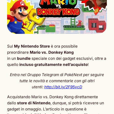
Sul
My Nintendo Store
è ora possibile
preordinare
Mario vs. Donkey Kong
in un
bundle
speciale con dei gadget esclusivi, oltre a
quello
incluso gratuitamente nell’acquisto
!
Entra nel Gruppo Telegram di PokéNext per seguire
tutte le novità e commentarle con gli altri
utenti:
http://bit.ly/2F95vcD
Acquistando Mario vs. Donkey Kong direttamente
dallo
store di Nintendo
, dunque, si potrà ricevere un
gadget in omaggio. L’articolo in questione è