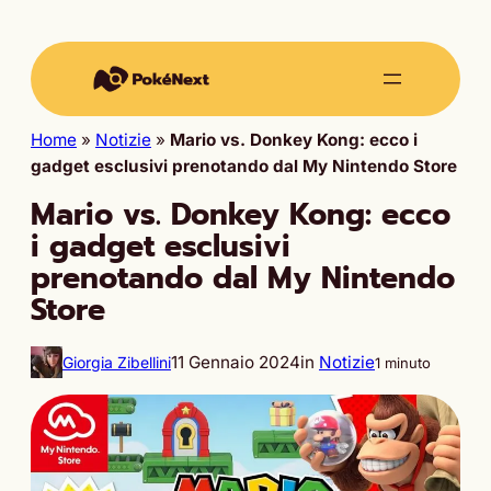
Home
»
Notizie
»
Mario vs. Donkey Kong: ecco i
gadget esclusivi prenotando dal My Nintendo Store
Mario vs. Donkey Kong: ecco
i gadget esclusivi
prenotando dal My Nintendo
Store
11 Gennaio 2024
in
Notizie
Giorgia Zibellini
1 minuto