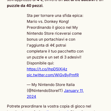
puzzle
da 40 pezzi
.
Sta per tornare una sfida epica:
Mario vs. Donkey Kong!
Preordinando il gioco nel My
Nintendo Store riceverai come
bonus un portachiavi e con
l'aggiunta di 4€ potrai
completare il tuo pacchetto con
un puzzle e un set di 3 adesivi!
Disponibile qui:
https://t.co/lhpD5IXj4z
pic.twitter.com/WiGvByPmfR
— My Nintendo Store Italia
(@NintendoStoreIT)
January 11,
2024
Potrete preordinare la vostra copia di gioco nel