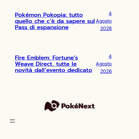
Pokémon Pokopia: tutto
4
quello che c’è da sapere sul
Agosto
Pass di espansione
2026
Fire Emblem: Fortune’s
4
Weave Direct, tutte le
Agosto
novità dall’evento dedicato
2026