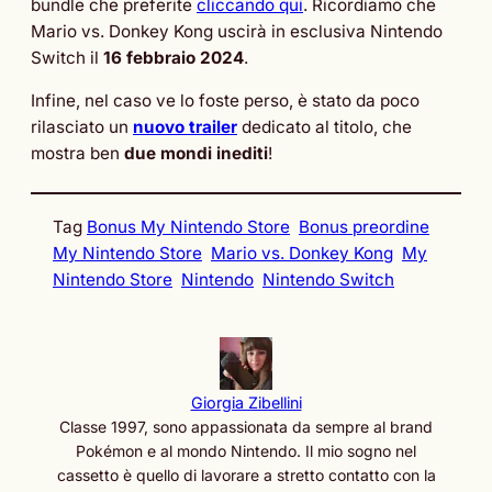
bundle che preferite
cliccando qui
. Ricordiamo che
Mario vs. Donkey Kong uscirà in esclusiva Nintendo
Switch il
16 febbraio 2024
.
Infine, nel caso ve lo foste perso, è stato da poco
rilasciato un
nuovo trailer
dedicato al titolo, che
mostra ben
due mondi inediti
!
Tag
Bonus My Nintendo Store
Bonus preordine
My Nintendo Store
Mario vs. Donkey Kong
My
Nintendo Store
Nintendo
Nintendo Switch
Giorgia Zibellini
Classe 1997, sono appassionata da sempre al brand
Pokémon e al mondo Nintendo. Il mio sogno nel
cassetto è quello di lavorare a stretto contatto con la