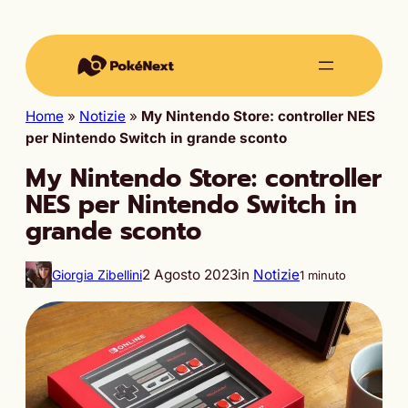
Home
»
Notizie
»
My Nintendo Store: controller NES
per Nintendo Switch in grande sconto
My Nintendo Store: controller
NES per Nintendo Switch in
grande sconto
2 Agosto 2023
in
Notizie
Giorgia Zibellini
1 minuto