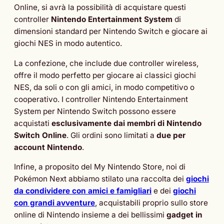
Online, si avrà la possibilità di acquistare questi
controller
Nintendo Entertainment System
di
dimensioni standard per Nintendo Switch e giocare ai
giochi NES in modo autentico.
La confezione, che include due controller wireless,
offre il modo perfetto per giocare ai classici giochi
NES, da soli o con gli amici, in modo competitivo o
cooperativo. I controller Nintendo Entertainment
System per Nintendo Switch possono essere
acquistati
esclusivamente dai membri di Nintendo
Switch Online
. Gli ordini sono limitati a
due per
account Nintendo
.
Infine, a proposito del My Nintendo Store, noi di
Pokémon Next abbiamo stilato una raccolta dei
giochi
da condividere con amici e famigliari
e dei
giochi
con grandi avventure
, acquistabili proprio sullo store
online di Nintendo insieme a dei bellissimi
gadget in