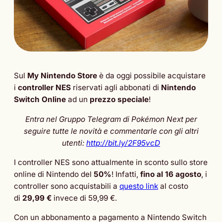
Sul
My Nintendo Store
è da oggi possibile acquistare
i
controller NES
riservati agli abbonati di
Nintendo
Switch Online
ad un
prezzo speciale
!
Entra nel Gruppo Telegram di Pokémon Next per
seguire tutte le novità e commentarle con gli altri
utenti:
http://bit.ly/2F95vcD
I controller NES sono attualmente in sconto sullo store
online di Nintendo del
50%
! Infatti,
fino al 16 agosto
, i
controller sono acquistabili a
questo link
al costo
di
29,99 €
invece di 59,99 €.
Con un abbonamento a pagamento a Nintendo Switch