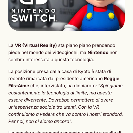
La
VR (Virtual Reality)
sta piano piano prendendo
piede nel mondo dei videogiochi, ma
Nintendo
non
sembra interessata a questa tecnologia.
La posizione presa dalla casa di Kyoto è stata di
recente rimarcata dal presidente americano
Reggie
Fils-Aime
che, intervistato, ha dichiarato:
“Spingiamo
costantemente la tecnologia al limite, ma questa
essere divertente. Dovrebbe permettere di avere
un’esperienza sociale tra utenti. Con la VR
continuiamo a vedere che va contro i nostri standard.
Per noi, non ci siamo ancora”.
Un pensiero sicuramente opposto rispetto a quello di