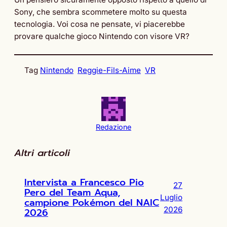
Sony, che sembra scommetere molto su questa
tecnologia. Voi cosa ne pensate, vi piacerebbe
provare qualche gioco Nintendo con visore VR?
Tag
Nintendo
Reggie-Fils-Aime
VR
Redazione
Altri articoli
Intervista a Francesco Pio
27
Pero del Team Aqua,
Luglio
campione Pokémon del NAIC
2026
2026