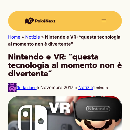
Home
»
Notizie
»
Nintendo e VR: “questa tecnologia
al momento non è divertente”
Nintendo e VR: “questa
tecnologia al momento non è
divertente”
5 Novembre 2017
in
Notizie
Redazione
1 minuto