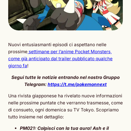
Nuovi entusiasmanti episodi ci aspettano nelle
prossime
settimane per l’anime Pocket Monsters,
come già anticipato dal trailer pubblicato qualche
giorno fa
!
Segui tutte le notizie entrando nel nostro Gruppo
Telegram:
https://t.me/pokemonnext
Una rivista giapponese ha rivelato nuove informazioni
nelle prossime puntate che verranno trasmesse, come
di consueto, ogni domenica su TV Tokyo. Scopriamo
tutto insieme nel dettaglio:
PM021: Colpisci con la tua aura! Ash e il