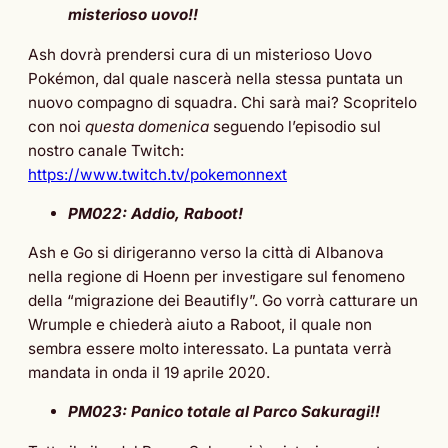
misterioso uovo!!
Ash dovrà prendersi cura di un misterioso Uovo
Pokémon, dal quale nascerà nella stessa puntata un
nuovo compagno di squadra. Chi sarà mai? Scopritelo
con noi
questa domenica
seguendo l’episodio sul
nostro canale Twitch:
https://www.twitch.tv/pokemonnext
PM022: Addio, Raboot!
Ash e Go si dirigeranno verso la città di Albanova
nella regione di Hoenn per investigare sul fenomeno
della “migrazione dei Beautifly”. Go vorrà catturare un
Wrumple e chiederà aiuto a Raboot, il quale non
sembra essere molto interessato. La puntata verrà
mandata in onda il 19 aprile 2020.
PM023: Panico totale al Parco Sakuragi!!