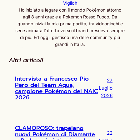
Viglioh
Ho iniziato a legare con il mondo Pokémon attorno
agli 8 anni grazie a Pokémon Rosso Fuoco. Da
quando iniziai la mia prima partita, tra videogiochi e
serie animata l’affetto verso il brand cresceva sempre
di più. Ed oggi, gestisco una delle community più
grandi in Italia.
Altri articoli
Intervista a Francesco Pio
27
Pero del Team Aqua,
Luglio
campione Pokémon del NAIC
2026
2026
CLAMOROSO: trapelano
nuovi Pokémon di Diamante
22