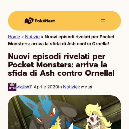
Home
»
Notizie
»
Nuovi episodi rivelati per Pocket
Monsters: arriva la sfida di Ash contro Ornella!
Nuovi episodi rivelati per
Pocket Monsters: arriva la
sfida di Ash contro Ornella!
11 Aprile 2020
in
Notizie
Viglioh
2 minuti