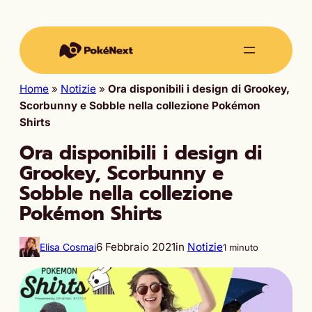
Home
»
Notizie
»
Ora disponibili i design di Grookey,
Scorbunny e Sobble nella collezione Pokémon
Shirts
Ora disponibili i design di
Grookey, Scorbunny e
Sobble nella collezione
Pokémon Shirts
6 Febbraio 2021
in
Notizie
Elisa Cosmai
1 minuto