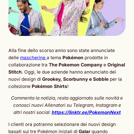
Alla fine dello scorso anno sono state annunciate
delle
mascherine
a tema
Pokémon
prodotte in
collaborazione tra
The Pokemon Company
e
Original
Stitch
. Oggi, le due aziende hanno annunciato dei
nuovi design di
Grookey, Scorbunny e Sobble
per la
collezione
Pokémon Shirts
!
Commenta la notizia, resta aggiornato sulle novità e
conosci nuovi Allenatori su Telegram, Instagram e
altri nostri social:
https://linktr.ee/PokemonNext
I clienti ora potranno selezionare dei nuovi design
basati sui tre Pokémon iniziali di
Galar
quando