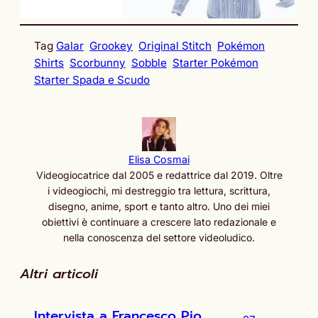
Tag
Galar
Grookey
Original Stitch
Pokémon
Shirts
Scorbunny
Sobble
Starter Pokémon
Starter Spada e Scudo
Elisa Cosmai
Videogiocatrice dal 2005 e redattrice dal 2019. Oltre
i videogiochi, mi destreggio tra lettura, scrittura,
disegno, anime, sport e tanto altro. Uno dei miei
obiettivi è continuare a crescere lato redazionale e
nella conoscenza del settore videoludico.
Altri articoli
Intervista a Francesco Pio