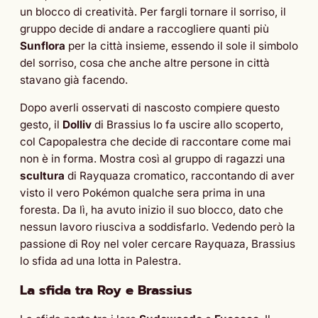
un blocco di creatività. Per fargli tornare il sorriso, il
gruppo decide di andare a raccogliere quanti più
Sunflora
per la città insieme, essendo il sole il simbolo
del sorriso, cosa che anche altre persone in città
stavano già facendo.
Dopo averli osservati di nascosto compiere questo
gesto, il
Dolliv
di Brassius lo fa uscire allo scoperto,
col Capopalestra che decide di raccontare come mai
non è in forma. Mostra così al gruppo di ragazzi una
scultura
di Rayquaza cromatico, raccontando di aver
visto il vero Pokémon qualche sera prima in una
foresta. Da lì, ha avuto inizio il suo blocco, dato che
nessun lavoro riusciva a soddisfarlo. Vedendo però la
passione di Roy nel voler cercare Rayquaza, Brassius
lo sfida ad una lotta in Palestra.
La sfida tra Roy e Brassius