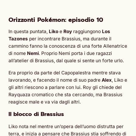
Orizzonti Pokémon: episodio 10
In questa puntata,
Liko
e
Roy
raggiungono
Los
Tazones
per incontrare Brassius, ma durante il
cammino fanno la conoscenza di una forte Allenatrice
di nome
Nemi
. Proprio Nemi porta i due ragazzi
all’atelier di Brassius, dal quale si sente un forte urlo.
Era proprio da parte del Capopalestra mentre stava
lavorando, e facendo il nome di suo padre
Alex
, Liko e
gli altri riescono a parlare con lui. Roy gli chiede del
Rayquaza cromatico che sta cercando, ma Brassius
reagisce male e va via dagli altri.
Il blocco di Brassius
Liko nota nel mentre un’opera dell’uomo distrutta per
terra, e inizia a pensare che Brassius stia soffrendo di