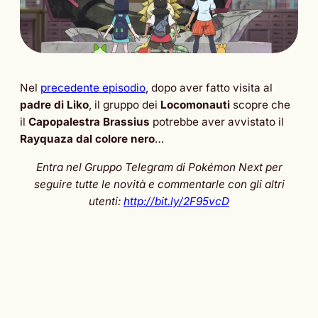
Nel
precedente episodio
, dopo aver fatto visita al
padre di Liko
, il gruppo dei
Locomonauti
scopre che
il
Capopalestra Brassius
potrebbe aver avvistato il
Rayquaza dal colore nero
…
Entra nel Gruppo Telegram di Pokémon Next per
seguire tutte le novità e commentarle con gli altri
utenti:
http://bit.ly/2F95vcD