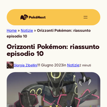
Home
»
Notizie
»
Orizzonti Pokémon: riassunto
episodio 10
Orizzonti Pokémon: riassunto
episodio 10
11 Giugno 2023
in
Notizie
Giorgia Zibellini
2 minuti