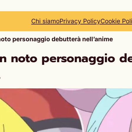
Chi siamo
Privacy Policy
Cookie Pol
oto personaggio debutterà nell’anime
n noto personaggio de
o