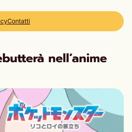
icy
Contatti
butterà nell’anime