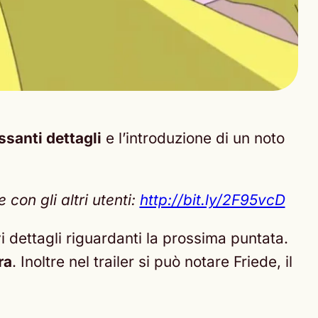
essanti dettagli
e l’introduzione di un noto
con gli altri utenti:
http://bit.ly/2F95vcD
vi dettagli riguardanti la prossima puntata.
ra
. Inoltre nel trailer si può notare Friede, il