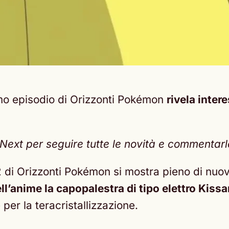
ltimo episodio di Orizzonti Pokémon
rivela inter
xt per seguire tutte le novità e commentarle 
o 12 di Orizzonti Pokémon si mostra pieno di nuo
l’anime la capopalestra di tipo elettro Kissa
per la teracristallizzazione.