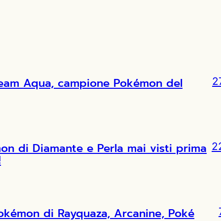
l Team Aqua, campione Pokémon del
2
 di Diamante e Perla mai visti prima
2
!
Pokémon di Rayquaza, Arcanine, Poké