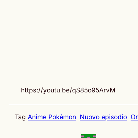
https://youtu.be/qS85o95ArvM
Tag
Anime Pokémon
Nuovo episodio
Or