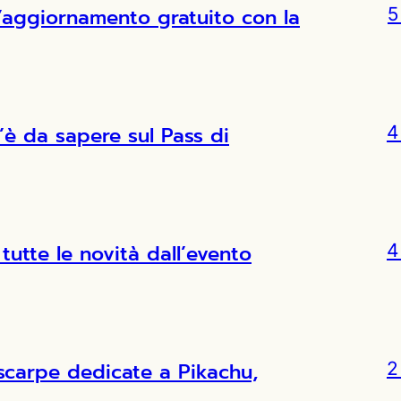
l’aggiornamento gratuito con la
5
’è da sapere sul Pass di
4
tutte le novità dall’evento
4
scarpe dedicate a Pikachu,
2