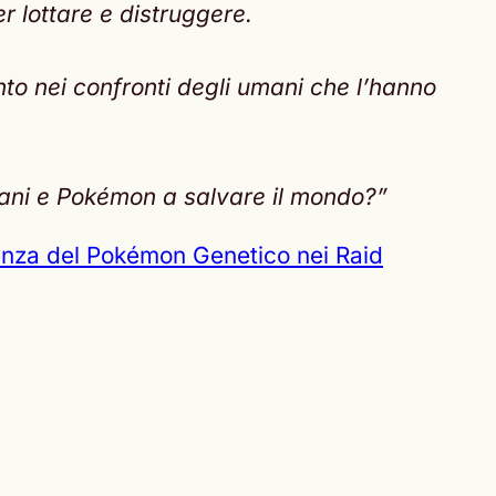
 lottare e distruggere.
o nei confronti degli umani che l’hanno
umani e Pokémon a salvare il mondo?”
enza del Pokémon Genetico nei Raid