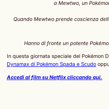
a Mewtwo, un Pokémon l
Quando Mewtwo prende coscienza della p
Hanno di fronte un potente Pokémon 
In questa giornata speciale del Pokémon D
Dynamax di Pokémon Spada e Scudo
opp
Accedi al film su Netflix cliccando qui.