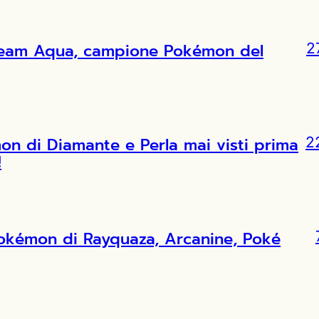
l Team Aqua, campione Pokémon del
2
 di Diamante e Perla mai visti prima
2
!
Pokémon di Rayquaza, Arcanine, Poké