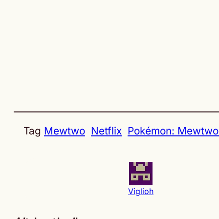
Tag
Mewtwo
Netflix
Pokémon: Mewtwo 
Viglioh