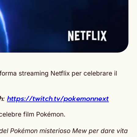
forma streaming Netflix per celebrare il
ch:
https://twitch.tv/pokemonnext
celebre film Pokémon.
to del Pokémon misterioso Mew per dare vita