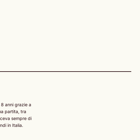
 8 anni grazie a
 partita, tra
esceva sempre di
i in Italia.