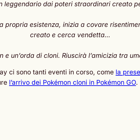
eggendario dai poteri straordinari creato per
ropria esistenza, inizia a covare risentiment
creato e cerca vendetta…
e un’orda di cloni. Riuscirà l’amicizia tra 
ay ci sono tanti eventi in corso, come
la pres
ure
l’arrivo dei Pokémon cloni in Pokémon GO
.