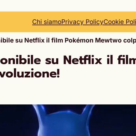
Chi siamo
Privacy Policy
Cookie Pol
le su Netflix il film Pokémon Mewtwo colpi
nibile su Netflix il 
voluzione!