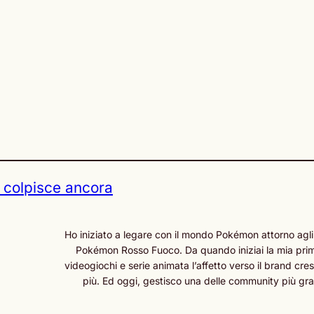
colpisce ancora
Ho iniziato a legare con il mondo Pokémon attorno agli
Pokémon Rosso Fuoco. Da quando iniziai la mia prima
videogiochi e serie animata l’affetto verso il brand cr
più. Ed oggi, gestisco una delle community più grand