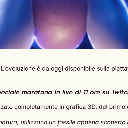
’evoluzione è da oggi disponibile sulla piatta
eciale maratona in live di 11 ore su Twit
zato completamente in grafica 3D, del primo 
la natura, utilizzano un fossile appena scoper