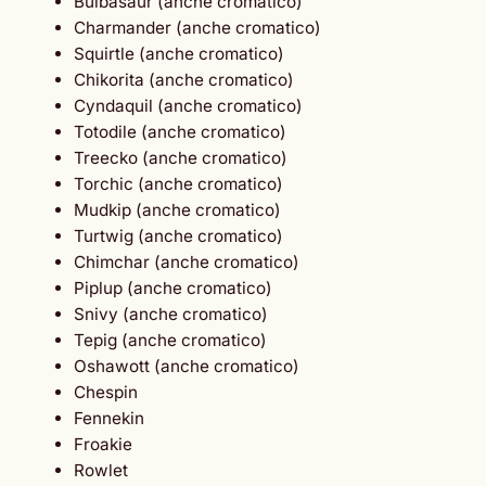
Bulbasaur (anche cromatico)
Charmander (anche cromatico)
Squirtle (anche cromatico)
Chikorita (anche cromatico)
Cyndaquil (anche cromatico)
Totodile (anche cromatico)
Treecko (anche cromatico)
Torchic (anche cromatico)
Mudkip (anche cromatico)
Turtwig (anche cromatico)
Chimchar (anche cromatico)
Piplup (anche cromatico)
Snivy (anche cromatico)
Tepig (anche cromatico)
Oshawott (anche cromatico)
Chespin
Fennekin
Froakie
Rowlet