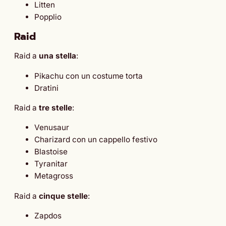
Litten
Popplio
Raid
Raid a
una stella
:
Pikachu con un costume torta
Dratini
Raid a
tre stelle
:
Venusaur
Charizard con un cappello festivo
Blastoise
Tyranitar
Metagross
Raid a
cinque stelle
:
Zapdos