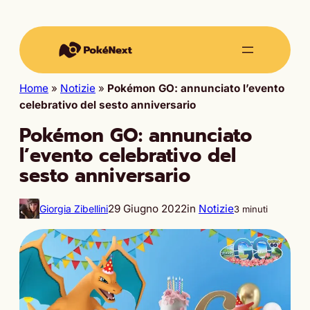
Home
»
Notizie
»
Pokémon GO: annunciato l’evento
celebrativo del sesto anniversario
Pokémon GO: annunciato
l’evento celebrativo del
sesto anniversario
29 Giugno 2022
in
Notizie
Giorgia Zibellini
3 minuti