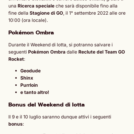
una
Ricerca speciale
che sarà disponibile fino alla
fine della
Stagione di GO
, il 1° settembre 2022 alle ore
10:00 (ora locale).
Pokémon Ombra
Durante il Weekend di lotta, si potranno salvare i
seguenti
Pokémon Ombra
dalle
Reclute del Team GO
Rocket
:
Geodude
Shinx
Purrloin
e tanto altro!
Bonus del Weekend di lotta
Il 9 e il 10 luglio saranno dunque attivi i seguenti
bonus
: