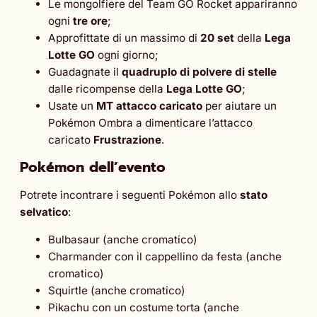
Le mongolfiere del Team GO Rocket appariranno
ogni
tre ore
;
Approfittate di un massimo di
20 set
della
Lega
Lotte GO
ogni giorno;
Guadagnate il
quadruplo di polvere di stelle
dalle ricompense della
Lega Lotte GO
;
Usate un
MT attacco caricato
per aiutare un
Pokémon Ombra a dimenticare l’attacco
caricato
Frustrazione
.
Pokémon dell’evento
Potrete incontrare i seguenti Pokémon allo
stato
selvatico
:
Bulbasaur (anche cromatico)
Charmander con il cappellino da festa (anche
cromatico)
Squirtle (anche cromatico)
Pikachu con un costume torta (anche