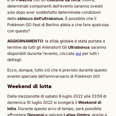
determinati componenti dell’evento saranno svelati
solo dopo aver soddisfatto determinate condizioni
dello
sblocco dell’ultrabonus
. È possibile che il
Pokémon GO Fest di Berlino abbia a che fare qualcosa
con questo?
AGGIORNAMENTO
: la sfida globale è stata portata a
termine da tutti gli Allenatori! Gli
Ultrabonus
saranno
disponibili durante l’evento, cliccate
qui
per tutti i
dettagli.
Ecco, dunque, tutto ciò che è previsto durante questo
evento speciale dell’anniversario di Pokémon GO!
Weekend di lotta
Dalla mezzanotte di sabato 9 luglio 2022 alle 23:59 di
domenica 10 luglio 2022 si svolgerà il
Weekend
di
lotta
. Durante questo arco di tempo, sarà possibile
affrontare
Giovanni
e salvare
Latios
Ombra
, grazie a