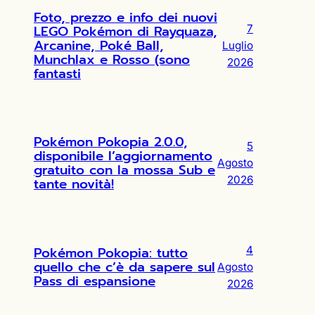
Foto, prezzo e info dei nuovi
LEGO Pokémon di Rayquaza,
7
Arcanine, Poké Ball,
Luglio
Munchlax e Rosso (sono
2026
fantasti
Pokémon Pokopia 2.0.0,
5
disponibile l’aggiornamento
Agosto
gratuito con la mossa Sub e
2026
tante novità!
Pokémon Pokopia: tutto
4
quello che c’è da sapere sul
Agosto
Pass di espansione
2026