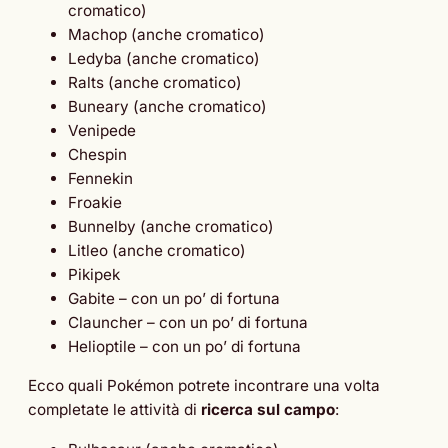
cromatico)
Machop (anche cromatico)
Ledyba (anche cromatico)
Ralts (anche cromatico)
Buneary (anche cromatico)
Venipede
Chespin
Fennekin
Froakie
Bunnelby (anche cromatico)
Litleo (anche cromatico)
Pikipek
Gabite – con un po’ di fortuna
Clauncher – con un po’ di fortuna
Helioptile – con un po’ di fortuna
Ecco quali Pokémon potrete incontrare una volta
completate le attività di
ricerca sul campo
: