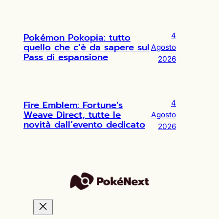
Pokémon Pokopia: tutto
4
quello che c’è da sapere sul
Agosto
Pass di espansione
2026
Fire Emblem: Fortune’s
4
Weave Direct, tutte le
Agosto
novità dall’evento dedicato
2026