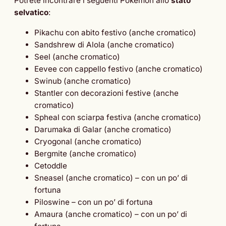
Potrete incontrare i seguenti Pokémon allo
stato
selvatico
:
Pikachu con abito festivo (anche cromatico)
Sandshrew di Alola (anche cromatico)
Seel (anche cromatico)
Eevee con cappello festivo (anche cromatico)
Swinub (anche cromatico)
Stantler con decorazioni festive (anche
cromatico)
Spheal con sciarpa festiva (anche cromatico)
Darumaka di Galar (anche cromatico)
Cryogonal (anche cromatico)
Bergmite (anche cromatico)
Cetoddle
Sneasel (anche cromatico) – con un po’ di
fortuna
Piloswine – con un po’ di fortuna
Amaura (anche cromatico) – con un po’ di