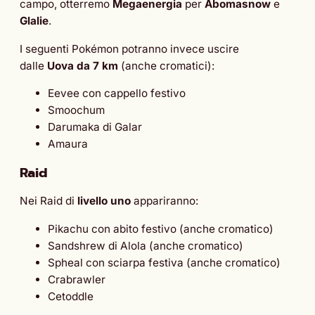
campo, otterremo
Megaenergia
per
Abomasnow
e
Glalie
.
I seguenti Pokémon potranno invece uscire
dalle
Uova da 7 km
(anche cromatici):
Eevee con cappello festivo
Smoochum
Darumaka di Galar
Amaura
Raid
Nei Raid di
livello uno
appariranno:
Pikachu con abito festivo (anche cromatico)
Sandshrew di Alola (anche cromatico)
Spheal con sciarpa festiva (anche cromatico)
Crabrawler
Cetoddle