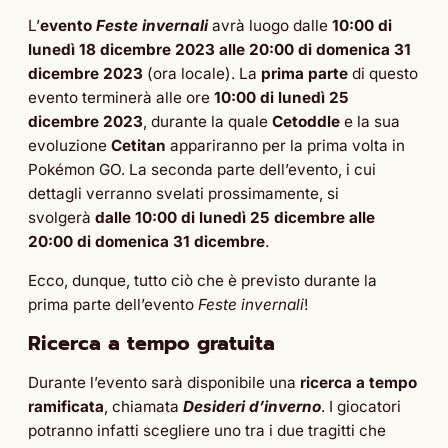
L’
evento
Feste invernali
avrà luogo dalle
10:00 di
lunedì 18 dicembre 2023 alle 20:00 di domenica 31
dicembre 2023
(ora locale). La
prima parte
di questo
evento terminerà alle ore
10:00 di lunedì 25
dicembre 2023
, durante la quale
Cetoddle
e la sua
evoluzione
Cetitan
appariranno per la prima volta in
Pokémon GO. La seconda parte dell’evento, i cui
dettagli verranno svelati prossimamente, si
svolgerà
dalle 10:00 di lunedì 25 dicembre alle
20:00 di domenica 31 dicembre
.
Ecco, dunque, tutto ciò che è previsto durante la
prima parte dell’evento
Feste invernali
!
Ricerca a tempo gratuita
Durante l’evento sarà disponibile una
ricerca a tempo
ramificata
, chiamata
Desideri d’inverno
. I giocatori
potranno infatti scegliere uno tra i due tragitti che