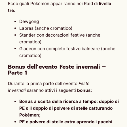
Ecco quali Pokémon appariranno nei Raid di
livello
tre
:
Dewgong
Lapras (anche cromatico)
Stantler con decorazioni festive (anche
cromatico)
Glaceon con completo festivo balneare (anche
cromatico)
Bonus
dell’evento Feste invernali –
Parte 1
Durante la prima parte dell’evento
Feste
invernali
saranno attivi i seguenti
bonus
:
Bonus a scelta della ricerca a tempo: doppio di
PE o il doppio di polvere di stelle catturando
Pokémon
;
PE e polvere di stelle extra aprendo i pacchi