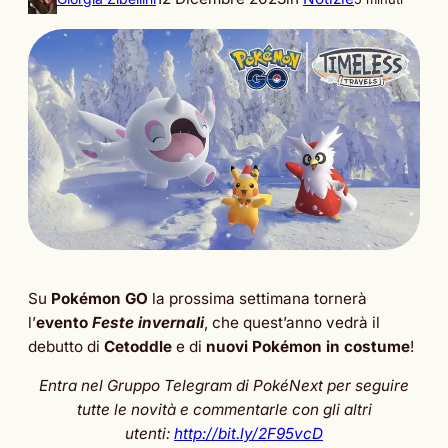
Su
Pokémon GO
la prossima settimana tornerà
l’
evento
Feste invernali
, che quest’anno vedrà il
debutto di
Cetoddle
e di
nuovi Pokémon in costume
!
Entra nel Gruppo Telegram di PokéNext per seguire
tutte le novità e commentarle con gli altri
utenti:
http://bit.ly/2F95vcD