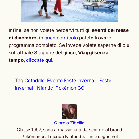
Infine, se non volete perdervi tutti gli
eventi del mese
di dicembre,
in
questo articolo
potete trovare il
programma completo. Se invece volete saperne di più
sull’attuale Stagione del gioco,
Viaggi senza
tempo
,
cliccate qui
.
Tag
Cetoddle
Evento Feste invernali
Feste
invernali
Niantic
Pokémon GO
Giorgia Zibellini
Classe 1997, sono appassionata da sempre al brand
Pokémon e al mondo Nintendo. Il mio sogno nel