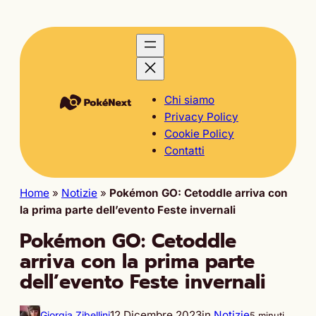
Chi siamo
Privacy Policy
Cookie Policy
Contatti
Home
»
Notizie
»
Pokémon GO: Cetoddle arriva con
la prima parte dell’evento Feste invernali
Pokémon GO: Cetoddle
arriva con la prima parte
dell’evento Feste invernali
12 Dicembre 2023
in
Notizie
Giorgia Zibellini
5 minuti