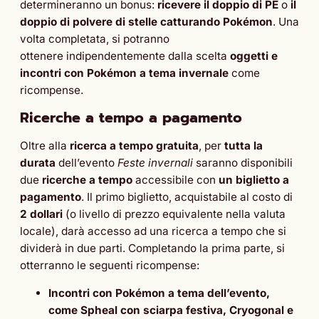
determineranno un bonus:
ricevere il doppio di PE
o
il
doppio di polvere di stelle catturando Pokémon
. Una
volta completata, si potranno
ottenere indipendentemente dalla scelta
oggetti e
incontri con Pokémon a tema invernale
come
ricompense.
Ricerche a tempo a pagamento
Oltre alla
ricerca a tempo gratuita
, per
tutta la
durata
dell’evento
Feste invernali
saranno disponibili
due
ricerche a tempo
accessibile con
un biglietto a
pagamento
. Il primo biglietto, acquistabile al costo di
2 dollari
(o livello di prezzo equivalente nella valuta
locale), darà accesso ad una ricerca a tempo che si
dividerà in due parti. Completando la prima parte, si
otterranno le seguenti ricompense:
Incontri con Pokémon a tema dell’evento,
come Spheal con sciarpa festiva, Cryogonal e