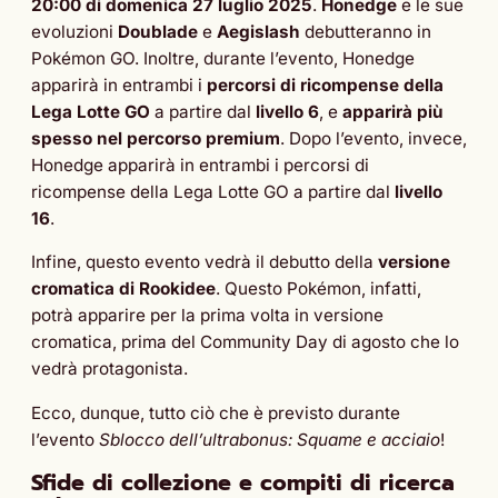
20:00 di domenica 27 luglio 2025
.
Honedge
e le sue
evoluzioni
Doublade
e
Aegislash
debutteranno in
Pokémon GO. Inoltre, durante l’evento, Honedge
apparirà in entrambi i
percorsi di ricompense della
Lega Lotte GO
a partire dal
livello 6
, e
apparirà più
spesso nel percorso premium
. Dopo l’evento, invece,
Honedge apparirà in entrambi i percorsi di
ricompense della Lega Lotte GO a partire dal
livello
16
.
Infine, questo evento vedrà il debutto della
versione
cromatica di Rookidee
. Questo Pokémon, infatti,
potrà apparire per la prima volta in versione
cromatica, prima del Community Day di agosto che lo
vedrà protagonista.
Ecco, dunque, tutto ciò che è previsto durante
l’evento
Sblocco dell’ultrabonus: Squame e acciaio
!
Sfide di collezione e compiti di ricerca