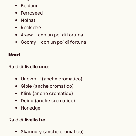
Beldum
Ferroseed
Noibat
Rookidee
Axew – con un po’ di fortuna
Goomy – con un po’ di fortuna
Raid
Raid di
livello uno
:
Unown U (anche cromatico)
Gible (anche cromatico)
Klink (anche cromatico)
Deino (anche cromatico)
Honedge
Raid di
livello tre
:
Skarmory (anche cromatico)