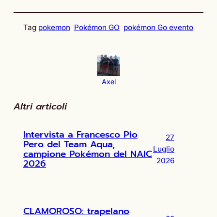
Tag
pokemon
Pokémon GO
pokémon Go evento
Axel
Altri articoli
Intervista a Francesco Pio
27
Pero del Team Aqua,
Luglio
campione Pokémon del NAIC
2026
2026
CLAMOROSO: trapelano