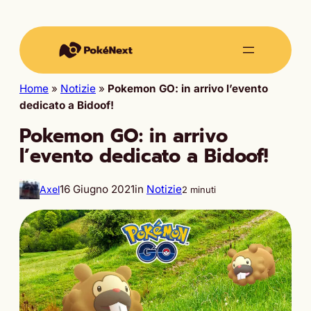
Home
»
Notizie
»
Pokemon GO: in arrivo l’evento
dedicato a Bidoof!
Pokemon GO: in arrivo
l’evento dedicato a Bidoof!
16 Giugno 2021
in
Notizie
Axel
2 minuti