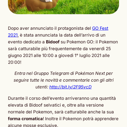
Dopo aver annunciato il protagonista del
GO Fest
2021
, è stata annunciata la data dell’arrivo di un
evento dedicato a
Bidoof
su Pokemon GO: il Pokemon
sarà catturabile più frequentemente da venerdì 25
giugno 2021 alle 10:00 a giovedì 1° luglio 2021 alle
20:00!
Entra nel Gruppo Telegram di Pokémon Next per
seguire tutte le novità e commentarle con gli altri
utenti:
http://bit.ly/2F95vcD
Durante il corso dell’evento arriveranno una quantità
elevata di Bidoof selvatici e, oltre alla versione
normale del Pokemon, sarà catturabile anche la sua
forma cromatica
! Inoltre il Pokemon potrà apprendere
alcune mosse esclusive.