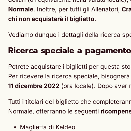
Normale
. Inoltre, per tutti gli Allenatori,
Cr
chi non acquisterà il biglietto
.
Vediamo dunque i dettagli della ricerca s
Ricerca speciale a pagamento:
Potrete acquistare i biglietti per questa st
Per ricevere la ricerca speciale, bisogne
11 dicembre 2022
(ora locale). Dopo aver r
Tutti i titolari del biglietto che completera
Normale, otterranno le seguenti
ricompen
Maglietta di Keldeo