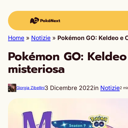
Home
»
Notizie
»
Pokémon GO: Keldeo e Cr
Pokémon GO: Keldeo 
misteriosa
3 Dicembre 2022
in
Notizie
Giorgia Zibellini
2 mi