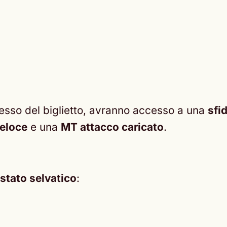
ssesso del biglietto, avranno accesso a una
sfi
eloce
e una
MT attacco caricato
.
stato selvatico
: