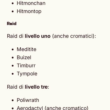
Hitmonchan
Hitmontop
Raid
Raid di
livello uno
(anche cromatici):
Meditite
Buizel
Timburr
Tympole
Raid di
livello tre
:
Poliwrath
Aerodactyl (anche cromatico)