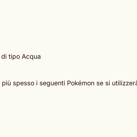
e di tipo Acqua
erà più spesso i seguenti Pokémon se si utilizze