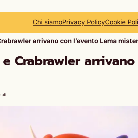
Chi siamo
Privacy Policy
Cookie Pol
abrawler arrivano con l’evento Lama miste
e Crabrawler arrivano
nuti