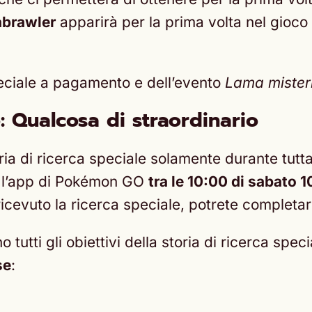
abrawler
apparirà per la prima volta nel gioco
peciale a pagamento e dell’evento
Lama mister
 Qualcosa di straordinario
oria di ricerca speciale solamente durante tutt
rà l’app di Pokémon GO
tra le 10:00 di sabato
icevuto la ricerca speciale, potrete completar
nno tutti gli obiettivi della storia di ricerca sp
se
: