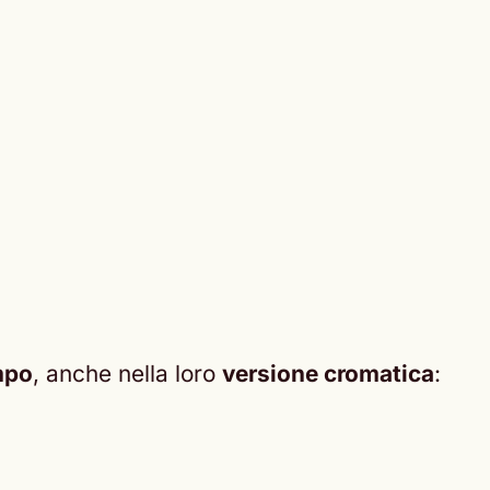
mpo
, anche nella loro
versione cromatica
: