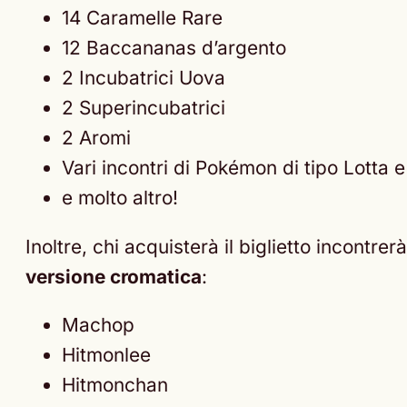
14 Caramelle Rare
12 Baccananas d’argento
2 Incubatrici Uova
2 Superincubatrici
2 Aromi
Vari incontri di Pokémon di tipo Lotta 
e molto altro!
Inoltre, chi acquisterà il biglietto incontr
versione cromatica
:
Machop
Hitmonlee
Hitmonchan