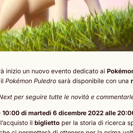
à inizio un nuovo evento dedicato ai
Pokémon 
il
Pokémon Puledro
sarà disponibile con una
t per seguire tutte le novità e commentarle c
e
10:00 di martedì 6 dicembre 2022 alle 20:
l’acquisto il
biglietto
per la storia di ricerca 
e), che ci permetterà di ottenere per la prima 