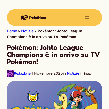
Home
»
Notizie
»
Pokémon: Johto League
Champions è in arrivo su TV Pokémon!
Pokémon: Johto League
Champions è in arrivo su TV
Pokémon!
4 Novembre 2020
in
Notizie
Redazione
1 minuto