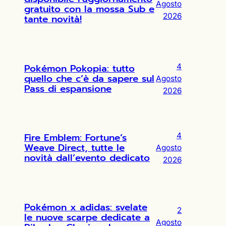
Agosto
gratuito con la mossa Sub e
2026
tante novità!
Pokémon Pokopia: tutto
4
quello che c’è da sapere sul
Agosto
Pass di espansione
2026
Fire Emblem: Fortune’s
4
Weave Direct, tutte le
Agosto
novità dall’evento dedicato
2026
Pokémon x adidas: svelate
2
le nuove scarpe dedicate a
Agosto