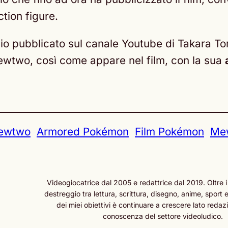
ction figure.
uncio pubblicato sul canale Youtube di Takara T
ewtwo, così come appare nel film, con la sua
ewtwo
Armored Pokémon
Film Pokémon
Mew
Videogiocatrice dal 2005 e redattrice dal 2019. Oltre i
destreggio tra lettura, scrittura, disegno, anime, sport e
dei miei obiettivi è continuare a crescere lato redazi
conoscenza del settore videoludico.