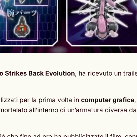
Strikes Back Evolution
, ha ricevuto un trail
lizzati per la prima volta in
computer grafica
mortalato all’interno di un’armatura diversa d
ò che fino ad ora ha pubblicizzato il film, co