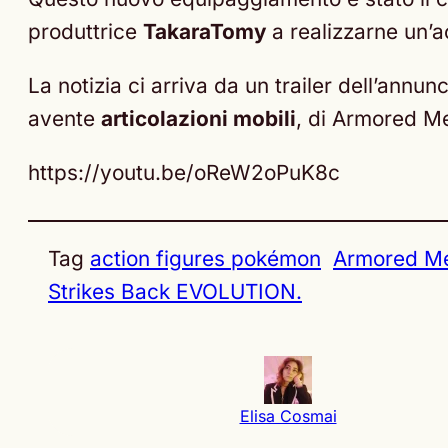
produttrice
TakaraTomy
a realizzarne un’a
La notizia ci arriva da un trailer dell’ann
avente
articolazioni mobili
, di Armored M
https://youtu.be/oReW2oPuK8c
Tag
action figures pokémon
Armored M
Strikes Back EVOLUTION.
Elisa Cosmai