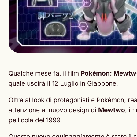
Qualche mese fa, il film
Pokémon: Mewtwo 
quale uscirà il 12 Luglio in Giappone.
Oltre al look di protagonisti e Pokémon, rea
attenzione al nuovo design di
Mewtwo
, im
pellicola del 1999.
Questo nuovo equipaggiamento è stato il ci