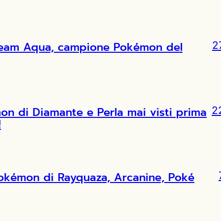
l Team Aqua, campione Pokémon del
2
 di Diamante e Perla mai visti prima
2
!
Pokémon di Rayquaza, Arcanine, Poké