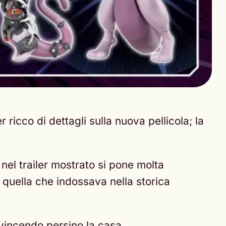
er ricco di dettagli sulla nuova pellicola; la
, nel trailer mostrato si pone molta
a quella che indossava nella storica
nvincendo persino la casa