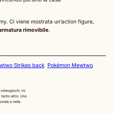
omy. Ci viene mostrata un’action figure,
armatura rimovibile
.
two Strikes back
Pokémon Mewtwo
 videogiochi, mi
 tanto altro. Uno
onale e nella