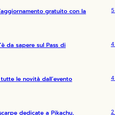
l’aggiornamento gratuito con la
5
’è da sapere sul Pass di
4
tutte le novità dall’evento
4
scarpe dedicate a Pikachu,
2