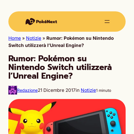
Home
»
Notizie
»
Rumor: Pokémon su Nintendo
Switch utilizzerà l’Unreal Engine?
Rumor: Pokémon su
Nintendo Switch utilizzerà
l’Unreal Engine?
21 Dicembre 2017
in
Notizie
Redazione
1 minuto