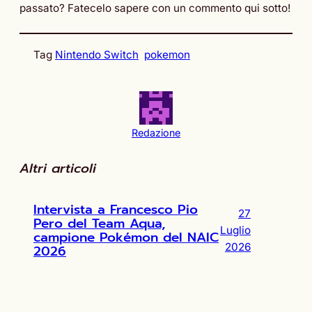
passato? Fatecelo sapere con un commento qui sotto!
Tag
Nintendo Switch
pokemon
Redazione
Altri articoli
Intervista a Francesco Pio
27
Pero del Team Aqua,
Luglio
campione Pokémon del NAIC
2026
2026