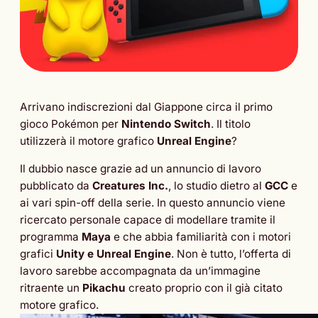
Arrivano indiscrezioni dal Giappone circa il primo
gioco Pokémon per
Nintendo Switch
. Il titolo
utilizzerà il motore grafico
Unreal Engine
?
Il dubbio nasce grazie ad un annuncio di lavoro
pubblicato da
Creatures Inc.
, lo studio dietro al
GCC
e
ai vari spin-off della serie. In questo annuncio viene
ricercato personale capace di modellare tramite il
programma
Maya
e che abbia familiarità con i motori
grafici
Unity e Unreal Engine
. Non è tutto, l’offerta di
lavoro sarebbe accompagnata da un’immagine
ritraente un
Pikachu
creato proprio con il già citato
motore grafico.