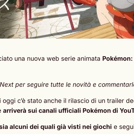
ciato una nuova web serie animata
Pokémon: V
xt per seguire tutte le novità e commentarle 
oggi c’è stato anche il rilascio di un trailer 
e
arriverà sui canali ufficiali Pokémon di Yo
a alcuni dei quali già visti nei giochi
e segui