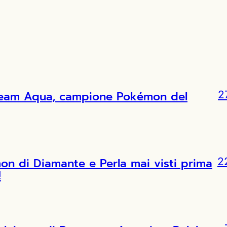
l Team Aqua, campione Pokémon del
2
 di Diamante e Perla mai visti prima
2
!