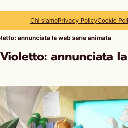
Chi siamo
Privacy Policy
Cookie Pol
letto: annunciata la web serie animata
Violetto: annunciata l