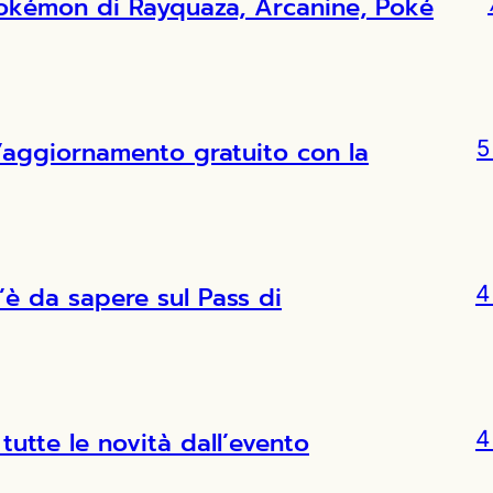
Pokémon di Rayquaza, Arcanine, Poké
l’aggiornamento gratuito con la
5
’è da sapere sul Pass di
4
tutte le novità dall’evento
4