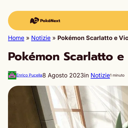
Home
»
Notizie
»
Pokémon Scarlatto e Vio
Pokémon Scarlatto e 
8 Agosto 2023
in
Notizie
Enrico Pucella
1 minuto