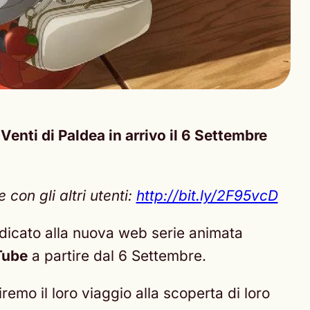
enti di Paldea in arrivo il 6 Settembre
con gli altri utenti:
http://bit.ly/2F95vcD
dedicato alla nuova web serie animata
uTube
a partire dal 6 Settembre.
remo il loro viaggio alla scoperta di loro