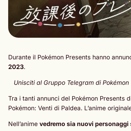
Durante il Pokémon Presents hanno annun
2023
.
Unisciti al Gruppo Telegram di Pokémon Ne
Tra i tanti annunci del Pokémon Presents di 
Pokémon: Venti di Paldea. L’anime original
Nell’anime
vedremo sia nuovi personaggi si