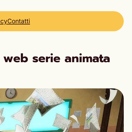
icy
Contatti
a web serie animata